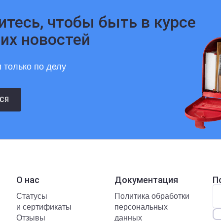
тесь, чтобы быть в курсе
их новостей
 только по делу
СЯ
О нас
Документация
П
Статусы
Политика обработки
и сертификаты
персональных
Отзывы
данных