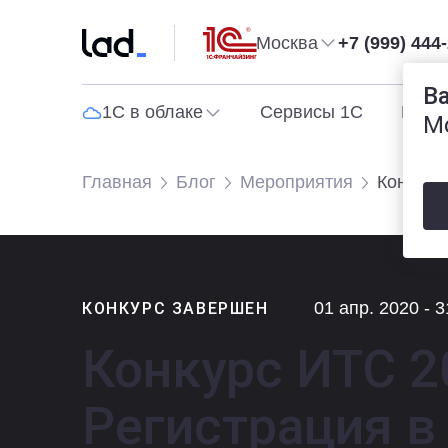
Москва
+7 (999) 444
В
1С в облаке
Сервисы 1С
Прог
М
Главная
Блог
Мероприятия
Конкурс
01 апр. 2020 - 
КОНКУРС ЗАВЕРШЕН
Конкурс ИТС 2
Регистрация в