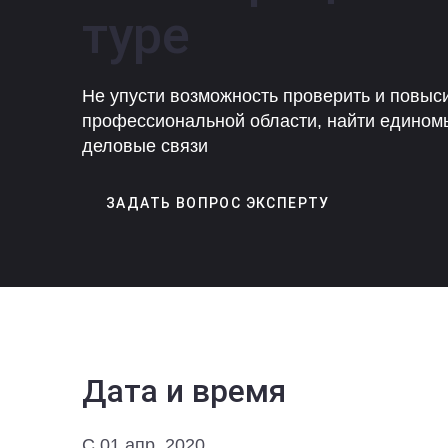
туре
Не упусти возможность проверить и повыси
профессиональной области, найти едином
деловые связи
ЗАДАТЬ ВОПРОС ЭКСПЕРТУ
Дата и время
C 01 апр. 2020