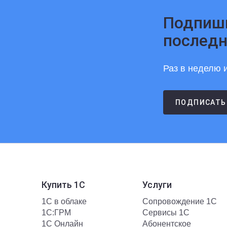
Подпиши
последн
Раз в неделю и
ПОДПИСАТЬ
Купить 1С
Услуги
1С в облаке
Сопровождение 1С
1С:ГРМ
Сервисы 1С
1С Онлайн
Абонентское