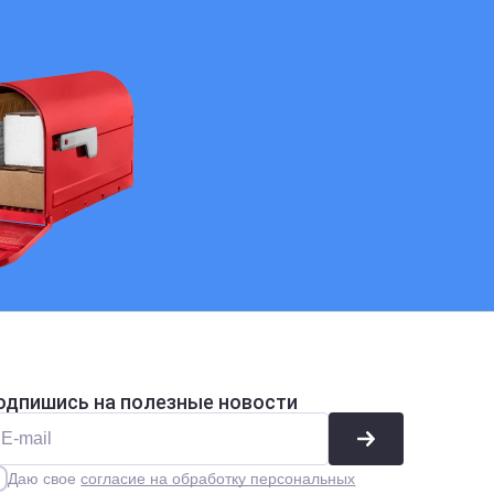
одпишись на полезные новости
Даю свое
согласие на обработку персональных