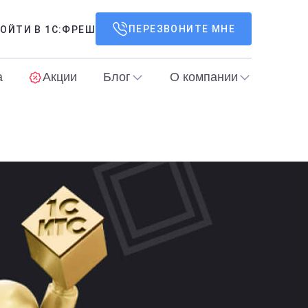
ПЕРЕЗВОНИТЕ МНЕ
ОЙТИ В 1С:ФРЕШ
а
Акции
Блог
О компании