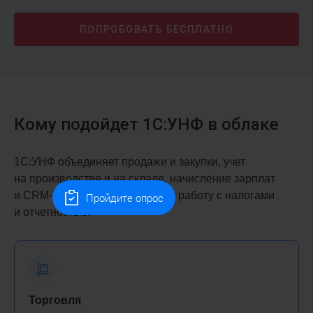
ПОПРОБОВАТЬ
БЕСПЛАТНО
Кому подойдет 1С:УНФ в облаке
1С:УНФ объединяет продажи и закупки, учет
на производстве и на складе, начисление зарплат
и CRM-систему. Поддерживает работу с налогами
Пройдите опрос
и отчетностью.
Торговля