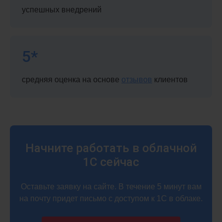
успешных внедрений
5*
средняя оценка на основе
отзывов
клиентов
Начните работать в облачной
1С сейчас
Оставьте заявку на сайте. В течение 5 минут вам
на почту придет письмо с доступом к 1С в облаке.