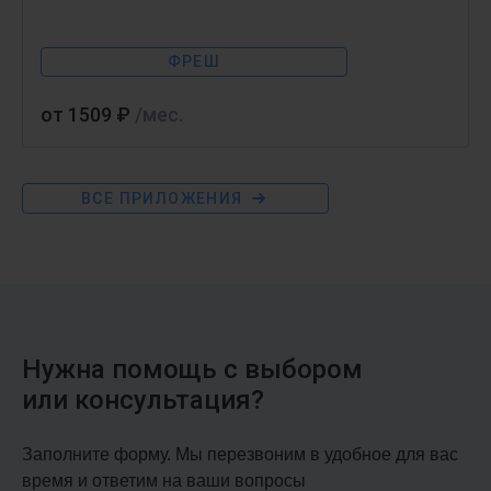
ФРЕШ
от 1509 ₽
/мес.
ВСЕ ПРИЛОЖЕНИЯ
1С:Бухгалтерия 8
Веди учет онлайн
Нужна помощь с выбором
или консультация?
АРЕНДА
ФРЕШ
Заполните форму. Мы перезвоним в удобное для вас
время и ответим на ваши вопросы