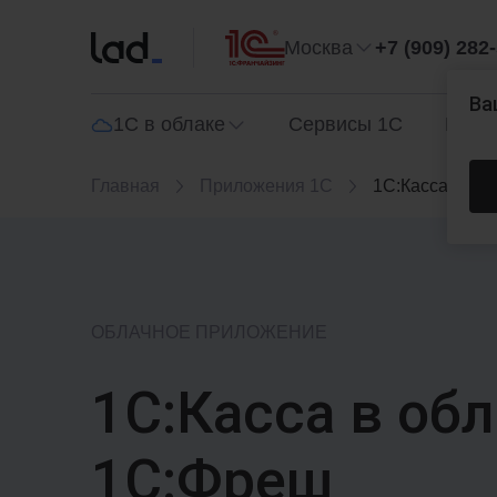
Москва
+7 (909) 282
Ва
1С в облаке
Сервисы 1С
Прог
Главная
Приложения 1С
1С:Касса
ОБЛАЧНОЕ ПРИЛОЖЕНИЕ
1С:Касса в об
1С:Фреш