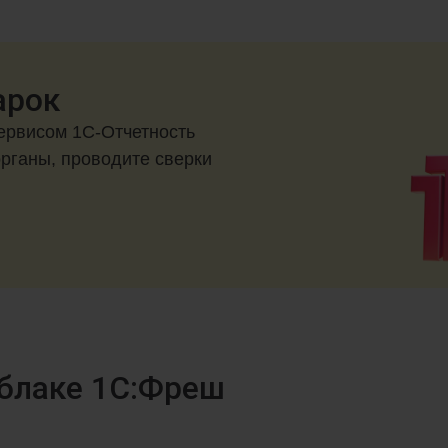
арок
ервисом 1С-Отчетность
органы, проводите сверки
облаке 1С:Фреш