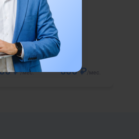
00 ₽
600 ₽
/мес.
/мес.