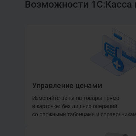
Возможности 1С:Касса 
Управление ценами
Изменяйте цены на товары прямо
в карточке: без лишних операций
со сложными таблицами и справочникам