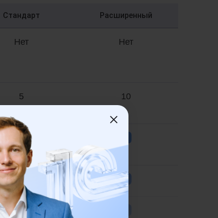
Стандарт
Расширенный
Нет
Нет
5
10