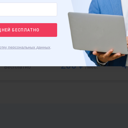
ДНЕЙ
БЕСПЛАТНО
отку персональных данных
.
200 ₽
4
Бесплатно
/мес.