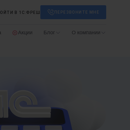
ПЕРЕЗВОНИТЕ МНЕ
ОЙТИ В 1С:ФРЕШ
а
Акции
Блог
О компании