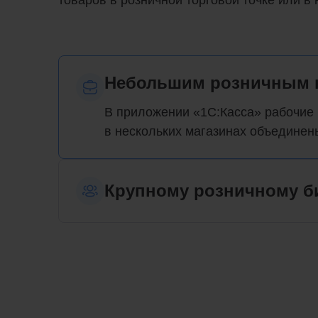
товаров в розничной торговой точке или в
Небольшим розничным 
В приложении «1С:Касса» рабочие 
в нескольких магазинах объединен
Крупному розничному б