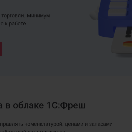
 торговли. Минимум
о к работе
а в облаке 1С:Фреш
управлять номенклатурой, ценами и запасами