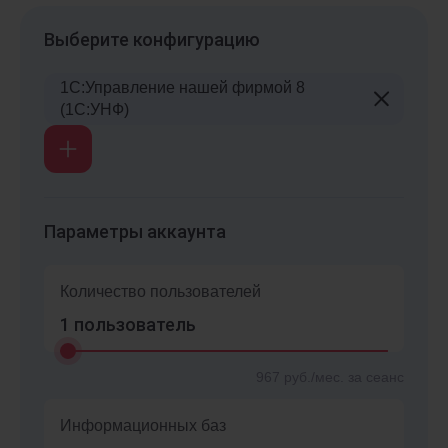
Выберите конфигурацию
1С:Управление нашей фирмой 8
(1С:УНФ)
Параметры аккаунта
Количество пользователей
1
пользователь
967
руб./мес. за сеанс
Информационных баз