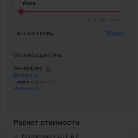
1
база
83
руб./мес. за базу
Тестовый период
30 дней
Способы доступа
Веб-браузер
Включено
Тонкий клиент
Включено
Расчет стоимости
Конфигурации 1С: 1 из 9