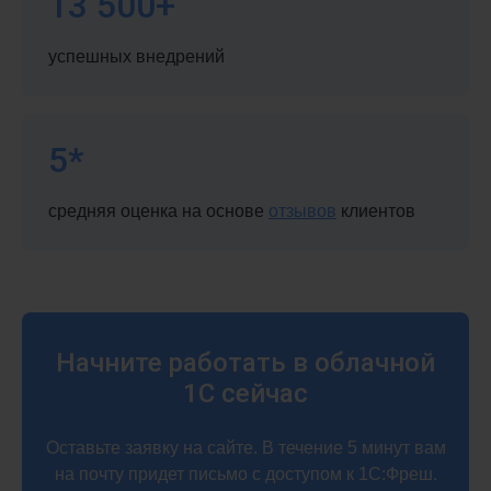
13 500+
успешных внедрений
5*
средняя оценка на основе
отзывов
клиентов
Начните работать в облачной
1С сейчас
Оставьте заявку на сайте. В течение 5 минут вам
на почту придет письмо с доступом к 1С:Фреш.