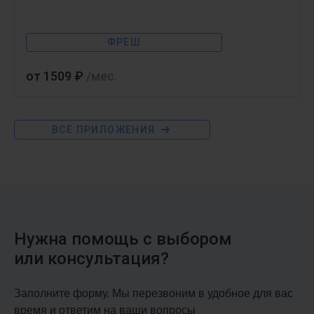
ФРЕШ
от 1509 ₽
/мес.
ВСЕ ПРИЛОЖЕНИЯ
1С:Бухгалтерия 8
Веди учет онлайн
Нужна помощь с выбором
или консультация?
АРЕНДА
ФРЕШ
Заполните форму. Мы перезвоним в удобное для вас
время и ответим на ваши вопросы