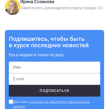
Ирина Созинова
Заместитель руководителя отдела продаж 1С
Подпишитесь, чтобы быть
в курсе последних новостей
Раз в неделю и только по делу
Даю свое
согласие на обработку персональных
данных