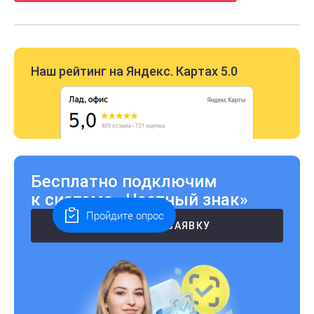
Наш рейтинг на Яндекс. Картах 5.0
Бесплатно подключим
к системе «Честный знак»
Пройдите опрос
ОСТАВИТЬ ЗАЯВКУ