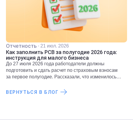
Отчетность
·
21 июл. 2026
Как заполнить РСВ за полугодие 2026 года:
инструкция для малого бизнеса
До 27 июля 2026 года работодатели должны
подготовить и сдать расчет по страховым взносам
за первое полугодие. Рассказали, что изменилось
для субъектов МСП и какие разделы необходимо
включить в расчет.
ВЕРНУТЬСЯ В БЛОГ