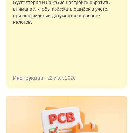
Бухгалтерия и на какие настройки обратить
внимание, чтобы избежать ошибок в учете,
при оформлении документов и расчете
налогов.
Инструкции
·
22 июл. 2026