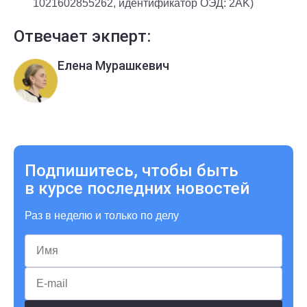
1021602855262, идентификатор ОЭД: 2AK)
Отвечает экперт:
Елена Мурашкевич
Подпишитесь, чтобы быть
в курсе последних новостей
Раз в неделю и только по делу