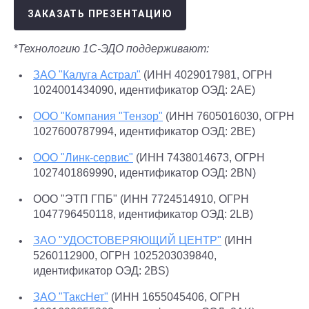
ЗАКАЗАТЬ ПРЕЗЕНТАЦИЮ
*
Технологию 1С-ЭДО поддерживают:
ЗАО "Калуга Астрал"
(ИНН 4029017981, ОГРН
1024001434090, идентификатор ОЭД: 2AE)
ООО "Компания "Тензор"
(ИНН 7605016030, ОГРН
1027600787994, идентификатор ОЭД: 2BE)
ООО "Линк-сервис"
(ИНН 7438014673, ОГРН
1027401869990, идентификатор ОЭД: 2BN)
ООО "ЭТП ГПБ" (ИНН 7724514910, ОГРН
1047796450118, идентификатор ОЭД: 2LB)
ЗАО "УДОСТОВЕРЯЮЩИЙ ЦЕНТР"
(ИНН
5260112900, ОГРН 1025203039840,
идентификатор ОЭД: 2BS)
ЗАО "ТаксНет"
(ИНН 1655045406, ОГРН