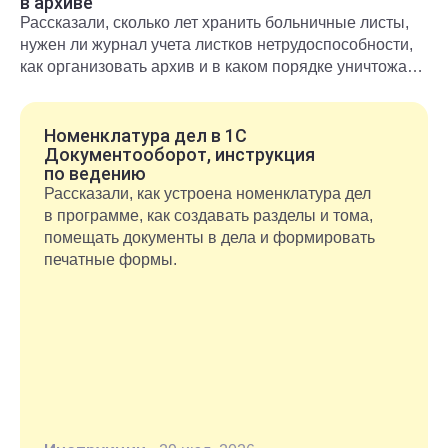
в архиве
Рассказали, сколько лет хранить больничные листы,
нужен ли журнал учета листков нетрудоспособности,
как организовать архив и в каком порядке уничтожать
документы после окончания срока хранения.
Номенклатура дел в 1С
Документооборот, инструкция
по ведению
Рассказали, как устроена номенклатура дел
в программе, как создавать разделы и тома,
помещать документы в дела и формировать
печатные формы.