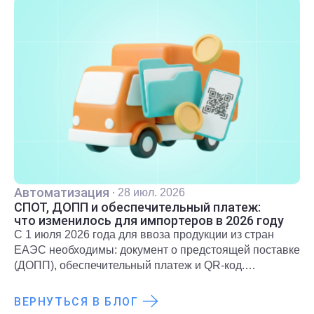
Автоматизация
·
28 июл. 2026
СПОТ, ДОПП и обеспечительный платеж:
что изменилось для импортеров в 2026 году
С 1 июля 2026 года для ввоза продукции из стран
ЕАЭС необходимы: документ о предстоящей поставке
(ДОПП), обеспечительный платеж и QR-код.
Подробнее о новых правилах и требованиях
рассказали в статье.
ВЕРНУТЬСЯ В БЛОГ