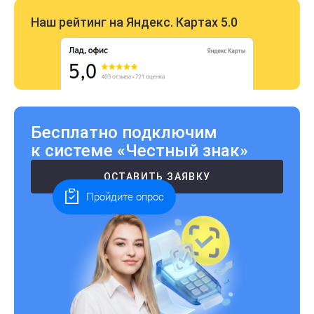
Наш рейтинг на Яндекс. Картах 5.0
Бесплатно подключим
к системе «Честный знак»
ОСТАВИТЬ ЗАЯВКУ
Пройдите опрос