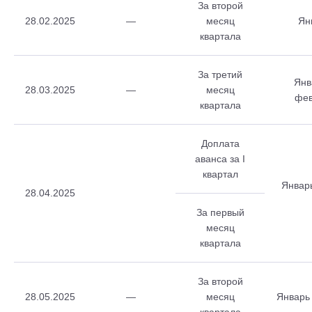
За второй
28.02.2025
—
месяц
Ян
квартала
За третий
Янв
28.03.2025
—
месяц
фев
квартала
Доплата
аванса за I
квартал
Январ
28.04.2025
За первый
месяц
квартала
За второй
28.05.2025
—
месяц
Январь