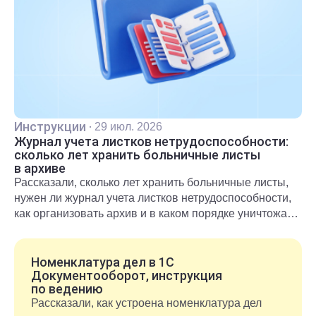
Инструкции
·
29 июл. 2026
Журнал учета листков нетрудоспособности:
сколько лет хранить больничные листы
в архиве
Рассказали, сколько лет хранить больничные листы,
нужен ли журнал учета листков нетрудоспособности,
как организовать архив и в каком порядке уничтожать
документы после окончания срока хранения.
Номенклатура дел в 1С
Документооборот, инструкция
по ведению
Рассказали, как устроена номенклатура дел