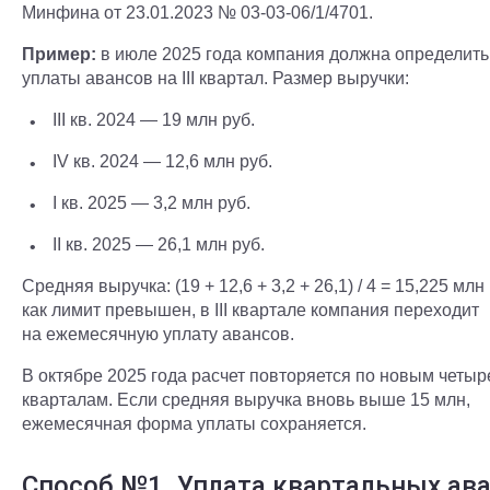
Минфина от 23.01.2023 № 03-03-06/1/4701.
Пример:
в июле 2025 года компания должна определить
уплаты авансов на III квартал. Размер выручки:
III кв. 2024 — 19 млн руб.
IV кв. 2024 — 12,6 млн руб.
I кв. 2025 — 3,2 млн руб.
II кв. 2025 — 26,1 млн руб.
Средняя выручка: (19 + 12,6 + 3,2 + 26,1) / 4 = 15,225 млн
как лимит превышен, в III квартале компания переходит
на ежемесячную уплату авансов.
В октябре 2025 года расчет повторяется по новым четы
кварталам. Если средняя выручка вновь выше 15 млн,
ежемесячная форма уплаты сохраняется.
Способ №1. Уплата квартальных ав