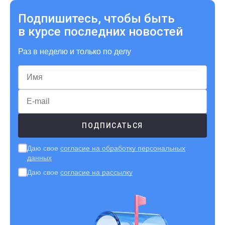
Подпишитесь, чтобы быть
в курсе последних новостей
Раз в неделю и только по делу
Даю свое
согласие на обработку персональных
данных
Даю свое
согласие на рассылку