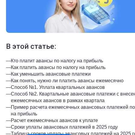
В этой статье:
—
Кто платит авансы по налогу на прибыль
—
Как платить авансы по налогу на прибыль
—
Как уменьшить авансовые платежи
—
Как понять, нужно ли платить авансы ежемесячно
—
Способ №1. Уплата квартальных авансов
—
Способ №2. Квартальные авансовые платежи с внесе
ежемесячных авансов в рамках квартала
—
Пример расчета ежемесячных авансовых платежей по
на прибыль
—
Расчет ежемесячных авансов к уплате
—
Сроки уплаты авансовых платежей в 2025 году
—
Таблица сроков уплаты авансовых платежей на 2025 г