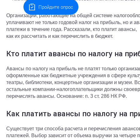
Пройдите опрос
Организации, работающие на общей системе налогообл
уплачивают не только годовой налог на прибыль, но и а
платежи в течение года. Рассказали, кто платит авансы,
как их рассчитать и как перечислить в бюджет.
Кто платит авансы по налогу на пр
Авансы по налогу на прибыль не платят только организа
оформленные как бюджетные учреждения в сфере куль
театры, библиотеки, концертные организации и музеи. В
остальные компании-налогоплательщики должны своев
перечислять авансы. Основание: п. 3 ст. 286 НК РФ.
Как платить авансы по налогу на п
Существует три способа расчета и перечисления аванс
платежей. Выбор зависит от объема выручки за четыре 