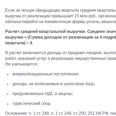
Если за четыре предыдущих квартала средняя кварталь
выручка от реализации превышает 15 млн руб., организ
обязана перейти на ежемесячную форму уплаты авансо
Расчет средней квартальной выручки: Среднее зна
выручки = (Сумма доходов от реализации за 4 подр
квартала) ÷ 4.
В расчет включаются доходы от продажи товаров, выпо
работ, оказания услуг и реализации имущественных прав
Не учитываются:
внереализационные поступления;
доходы, не включаемые в налоговую базу;
предъявленные НДС и акцизы;
туристический сбор.
Основание: п. 1 ст. 248, п. 1 ст. 249, ст. 250, 251 НК РФ, п