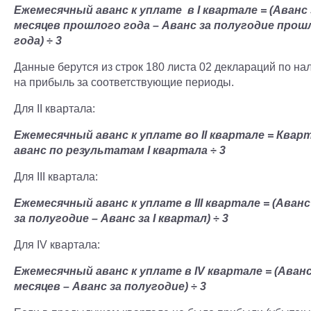
Ежемесячный аванс к уплате в I квартале = (Аванс 
месяцев прошлого года – Аванс за полу
годие прош
года) ÷ 3
Данные берутся из строк 180 листа 02 деклараций по на
на прибыль за соответствующие периоды.
Для II квартала:
Ежемесячный аванс к уплате во II квартале = Ква
аванс по результатам I квартала ÷ 3
Для III квартала:
Ежемесячный аванс к уплате в III квартале = (Аванс
за полугодие – Аванс за I квартал) ÷ 3
Для IV квартала:
Ежемесячный аванс к уплате в IV квартале = (Аванс
месяцев – Аванс за полугодие) ÷ 3