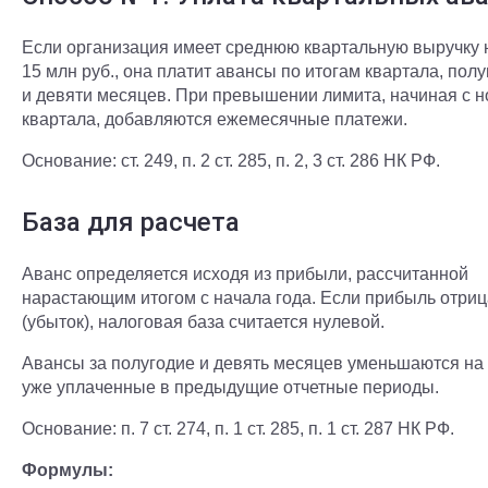
Если организация имеет среднюю квартальную выручку
15 млн руб., она платит авансы по итогам квартала, пол
и девяти месяцев. При превышении лимита, начиная с н
квартала, добавляются ежемесячные платежи.
Основание: ст. 249, п. 2 ст. 285, п. 2, 3 ст. 286 НК РФ.
База для расчета
Аванс определяется исходя из прибыли, рассчитанной
нарастающим итогом с начала года. Если прибыль отри
(убыток), налоговая база считается нулевой.
Авансы за полугодие и девять месяцев уменьшаются на
уже уплаченные в предыдущие отчетные периоды.
Основание: п. 7 ст. 274, п. 1 ст. 285, п. 1 ст. 287 НК РФ.
Формулы: