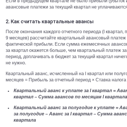
Если в предыдущем квартале не было прибыли (убыток и
авансовые платежи за текущий квартал не уплачиваются
2. Как считать квартальные авансы
После окончания каждого отчетного периода (I квартал, 
9 месяцев) рассчитайте квартальный авансовый платеж
фактической прибыли. Если сумма ежемесячных авансо
за квартал окажется больше, чем квартальный платеж за
период, доплачивать в бюджет за текущий квартал ничег
не нужно.
Квартальный аванс, исчисленный на I квартал или полуг
месяцев = Прибыль за отчетный период × Ставка налога
Квартальный аванс к уплате за I квартал = Аван
квартал – Сумма авансов по месяцам I квартал
Квартальный аванс за полугодие к уплате = Ав
за полугодие – Аванс за I квартал – Сумма авансо
квартала