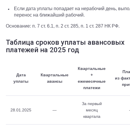
Если дата уплаты попадает на нерабочий день, выпо
перенос на ближайший рабочий.
Основание: п. 7 ст. 6.1, п. 2 ст. 285, п. 1 ст. 287 НК РФ.
Таблица сроков уплаты авансовых
платежей на 2025 год
Квартальные
Пла
Дата
Квартальные
+
из фак
уплаты
авансы
ежемесячные
при
платежи
За первый
28.01.2025
—
месяц
квартала