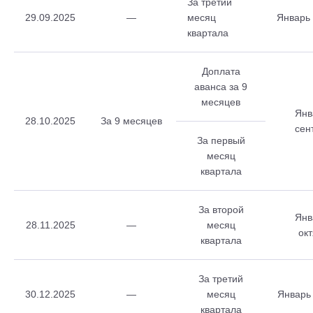
За третий
29.09.2025
—
месяц
Январь 
квартала
Доплата
аванса за 9
месяцев
Янв
28.10.2025
За 9 месяцев
сен
За первый
месяц
квартала
За второй
Янв
28.11.2025
—
месяц
ок
квартала
За третий
30.12.2025
—
месяц
Январь
квартала