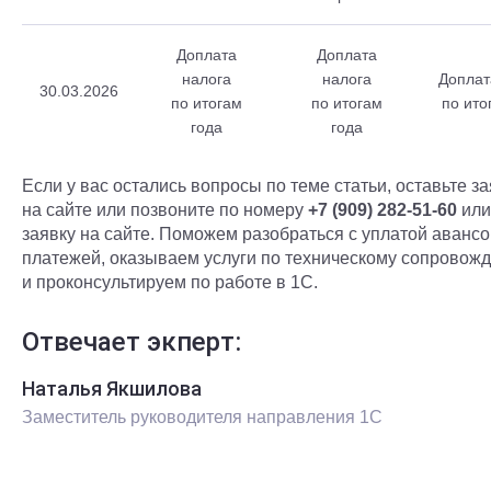
Доплата
Доплата
налога
налога
Доплат
30.03.2026
по итогам
по итогам
по ито
года
года
Если у вас остались вопросы по теме статьи, оставьте за
на сайте или позвоните по номеру
+7 (909) 282-51-60
или
заявку на сайте. Поможем разобраться с уплатой аванс
платежей, оказываем услуги по техническому сопровож
и проконсультируем по работе в 1С.
Отвечает экперт:
Наталья Якшилова
Заместитель руководителя направления 1С