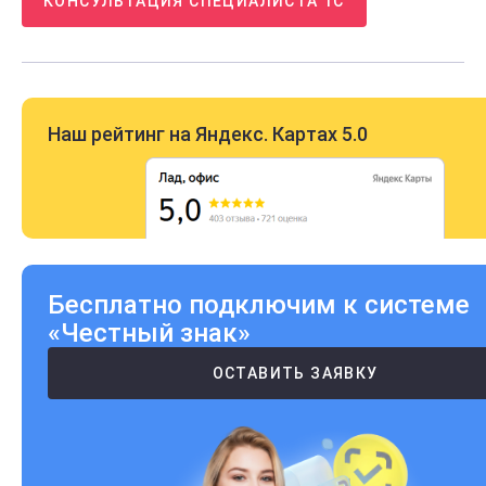
КОНСУЛЬТАЦИЯ СПЕЦИАЛИСТА 1С
Наш рейтинг на Яндекс. Картах 5.0
Бесплатно подключим к системе
«Честный знак»
ОСТАВИТЬ ЗАЯВКУ