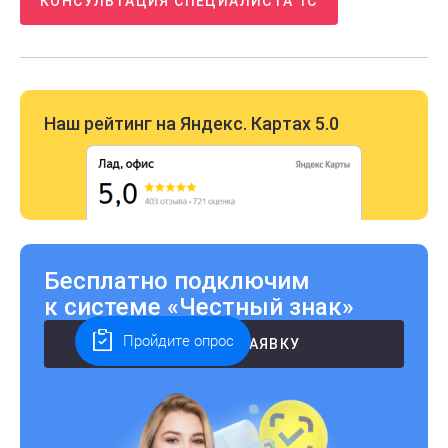
КОНСУЛЬТАЦИЯ СПЕЦИАЛИСТА 1С
Наш рейтинг на Яндекс. Картах 5.0
Бесплатно подключим
к системе «Честный знак»
Пройдите опрос
ОСТАВИТЬ ЗАЯВКУ