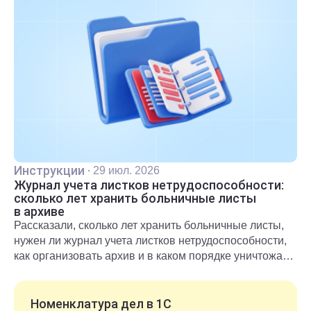
Инструкции
·
29 июл. 2026
Журнал учета листков нетрудоспособности:
сколько лет хранить больничные листы
в архиве
Рассказали, сколько лет хранить больничные листы,
нужен ли журнал учета листков нетрудоспособности,
как организовать архив и в каком порядке уничтожать
документы после окончания срока хранения.
Номенклатура дел в 1С