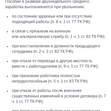
Пособие в размере двухнедельного среднего
заработка выплачивается при увольнении:
по состоянию здоровья или при отсутствии
подходящей работы (п. 8 ч. 1 ст. 77 ТК РФ);
в связи с призывом на военную
или альтернативную службу (п. 1 ч. 1 ст. 83 ТК РФ);
при восстановлении в должности предыдущего
сотрудника (п. 2 ч. 1 ст. 83 ТК РФ);
при отказе от перевода в другую местность
вместе с работодателем (п. 9 ч. 1 ст. 77 ТК РФ);
при признании работника полностью
нетрудоспособным (п. 5 ч. 1 ст. 83 ТК РФ);
при отказе от работы после внесения
существенных изменений в условия договора (п. 7
ч. 1 ст. 77 ТК РФ);
при прекращении действия или аннулировании