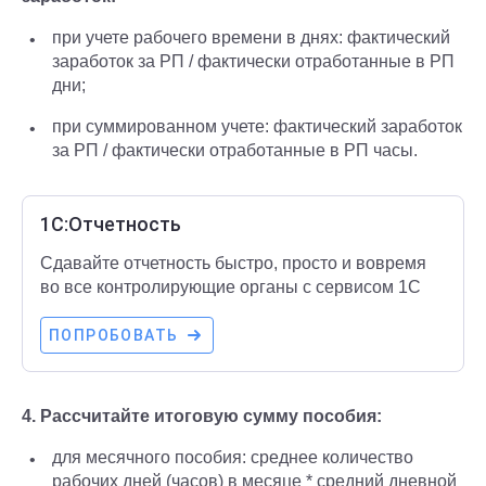
при учете рабочего времени в днях: фактический
заработок за РП / фактически отработанные в РП
дни;
при суммированном учете: фактический заработок
за РП / фактически отработанные в РП часы.
1С:Отчетность
Сдавайте отчетность быстро, просто и вовремя
во все контролирующие органы с сервисом 1С
ПОПРОБОВАТЬ
4. Рассчитайте итоговую сумму пособия:
для месячного пособия: среднее количество
рабочих дней (часов) в месяце * средний дневной