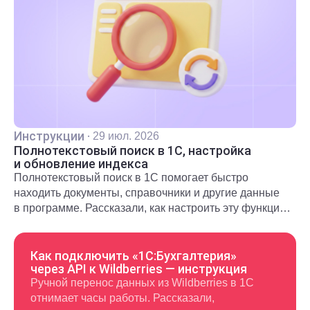
Инструкции
·
29 июл. 2026
Полнотекстовый поиск в 1С, настройка
и обновление индекса
Полнотекстовый поиск в 1С помогает быстро
находить документы, справочники и другие данные
в программе. Рассказали, как настроить эту функцию
и использовать в повседневной работе.
Как подключить «1С:Бухгалтерия»
через API к Wildberries — инструкция
Ручной перенос данных из Wildberries в 1С
отнимает часы работы. Рассказали,