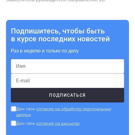
Подпишитесь, чтобы быть
в курсе последних новостей
Раз в неделю и только по делу
Даю свое
согласие на обработку персональных
данных
Даю свое
согласие на рассылку