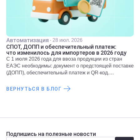
Автоматизация
·
28 июл. 2026
СПОТ, ДОПП и обеспечительный платеж:
что изменилось для импортеров в 2026 году
С 1 июля 2026 года для ввоза продукции из стран
ЕАЭС необходимы: документ о предстоящей поставке
(ДОПП), обеспечительный платеж и QR-код.
Подробнее о новых правилах и требованиях
рассказали в статье.
ВЕРНУТЬСЯ В БЛОГ
Подпишись на полезные новости