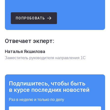
ПОПРОБОВАТЬ
Отвечает экперт:
Наталья Якшилова
Заместитель руководителя направления 1С
Подпишитесь, чтобы быть
в курсе последних новостей
Раз в неделю и только по делу