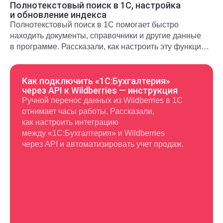
Полнотекстовый поиск в 1С, настройка
и обновление индекса
Полнотекстовый поиск в 1С помогает быстро
находить документы, справочники и другие данные
в программе. Рассказали, как настроить эту функцию
и использовать в повседневной работе.
Как подключить «1С:Бухгалтерия»
через API к Wildberries — инструкция
Ручной перенос данных из Wildberries в 1С
отнимает часы работы. Рассказали,
как настроить интеграцию
между «1С:Бухгалтерия» и Wildberries
через API и автоматизировать учет продаж.