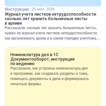
Инструкции
·
29 июл. 2026
Журнал учета листков нетрудоспособности:
сколько лет хранить больничные листы
в архиве
Рассказали, сколько лет хранить больничные листы,
нужен ли журнал учета листков нетрудоспособности,
как организовать архив и в каком порядке уничтожать
документы после окончания срока хранения.
Номенклатура дел в 1С
Документооборот, инструкция
по ведению
Рассказали, как устроена номенклатура дел
в программе, как создавать разделы и тома,
помещать документы в дела и формировать
печатные формы.