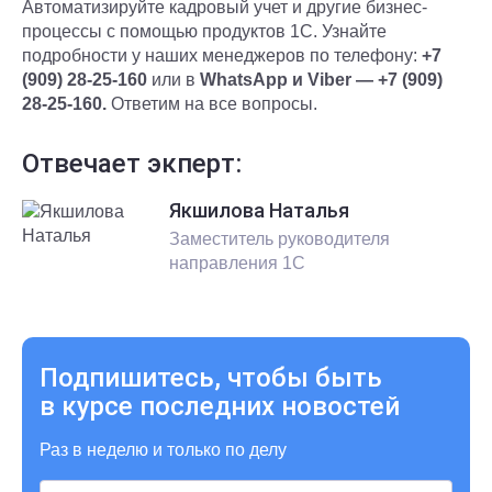
Автоматизируйте кадровый учет и другие бизнес-
процессы с помощью продуктов 1С. Узнайте
подробности у наших менеджеров по телефону:
+7
(909) 28-25-160
или в
WhatsApp и Viber — +7 (909)
28-25-160.
Ответим на все вопросы.
Отвечает экперт:
Якшилова Наталья
Заместитель руководителя
направления 1С
Подпишитесь, чтобы быть
в курсе последних новостей
Раз в неделю и только по делу