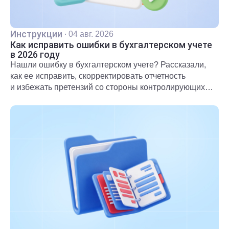
Инструкции
·
04 авг. 2026
Как исправить ошибки в бухгалтерском учете
в 2026 году
Нашли ошибку в бухгалтерском учете? Рассказали,
как ее исправить, скорректировать отчетность
и избежать претензий со стороны контролирующих
органов.