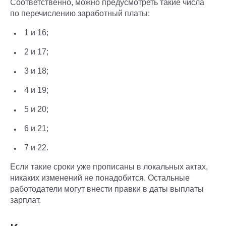
Соответственно, можно предусмотреть такие числа
по перечислению заработный платы:
1 и 16;
2 и 17;
3 и 18;
4 и 19;
5 и 20;
6 и 21;
7 и 22.
Если такие сроки уже прописаны в локальных актах,
никаких изменений не понадобится. Остальные
работодатели могут внести правки в даты выплаты
зарплат.