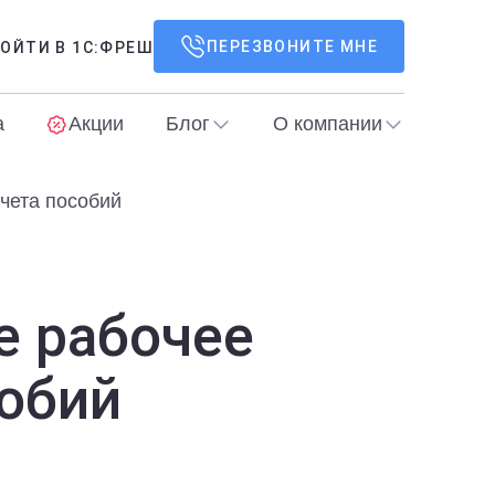
ПЕРЕЗВОНИТЕ МНЕ
ОЙТИ В 1С:ФРЕШ
а
Акции
Блог
О компании
чета пособий
е рабочее
собий