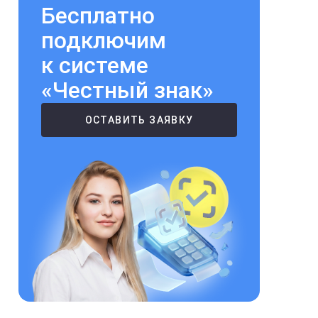
Бесплатно
подключим
к системе
«Честный знак»
ОСТАВИТЬ ЗАЯВКУ