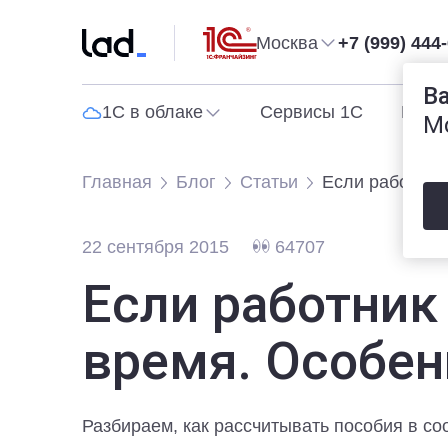
Москва
+7 (999) 444
В
1С в облаке
Сервисы 1С
Прог
М
Главная
Блог
Статьи
Если работник
22 сентября 2015
64707
Если работник
время. Особен
Разбираем, как рассчитывать пособия в соо