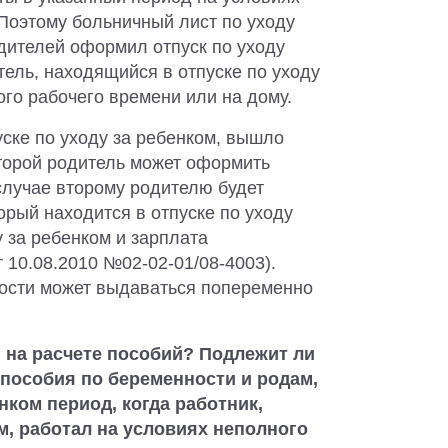
 Поэтому больничный лист по уходу
одителей оформил отпуск по уходу
тель, находящийся в отпуске по уходу
ого рабочего времени или на дому.
уске по уходу за ребенком, вышло
второй родитель может оформить
случае второму родителю будет
орый находится в отпуске по уходу
у за ребенком и зарплата
 10.08.2010 №02-02-01/08-4003).
мости может выдаваться попеременно
я на расчете пособий? Подлежит ли
 пособия по беременности и родам,
нком период, когда работник,
м, работал на условиях неполного