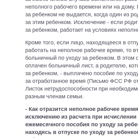
неполного рабочего времени или на дому.
за ребенком не выдается, когда один из р
за этим ребенком. Исключение - если роди
за ребенком, работает на условиях неполн
Кроме того, если лицо, находящееся в отп
работать на неполное рабочее время, то 
больничный по уходу за ребенком. В этом 
оплачен больничный лист, а родителю, кот
за ребенком, - выплачено пособие по уход
за отработанное время (Письмо ФСС РФ от
Листок нетрудоспособности при необходи
разным членам семьи.
- Как отразится неполное рабочее врем
исключению из расчета при исчислении
ежемесячного пособия по уходу за ребе
находясь в отпуске по уходу за ребенко