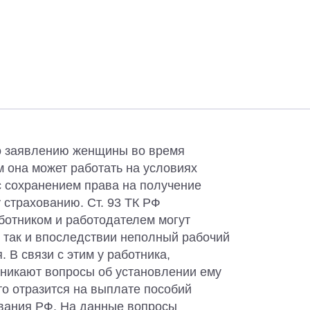
 по заявлению женщины во время
м она может работать на условиях
с сохранением права на получение
 страхованию. Ст. 93 ТК РФ
ботником и работодателем могут
, так и впоследствии неполный рабочий
 В связи с этим у работника,
зникают вопросы об установлении ему
это отразится на выплате пособий
ования РФ. На данные вопросы