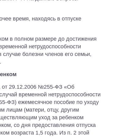
очее время, находясь в отпуске
нком в полном размере до достижения
 временной нетрудоспособности
в случае болезни членов его семьи,
.
бенком
на от 29.12.2006 №255-ФЗ «Об
 случай временной нетрудоспособности
255-ФЗ) ежемесячное пособие по уходу
м лицам (матери, отцу, другим
существляющим уход за ребенком
нком, со дня предоставления отпуска
ом возраста 1,5 года. Из п. 2 этой