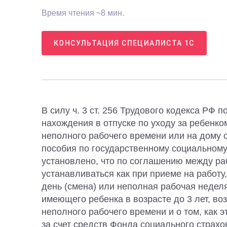
Время чтения ~8 мин.
КОНСУЛЬТАЦИЯ СПЕЦИАЛИСТА 1С
В силу ч. 3 ст. 256 Трудового кодекса РФ
нахождения в отпуске по уходу за ребенко
неполного рабочего времени или на дому 
пособия по государственному социальному
установлено, что по соглашению между ра
устанавливаться как при приеме на работу
день (смена) или неполная рабочая неделя.
имеющего ребенка в возрасте до 3 лет, во
неполного рабочего времени и о том, как 
за счет средств Фонда социального страх