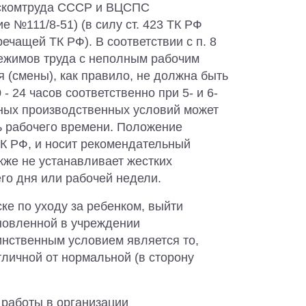
оскомтруда СССР и ВЦСПС
е №111/8-51) (в силу ст. 423 ТК РФ
ечащей ТК РФ). В соответствии с п. 8
ежимов труда с неполным рабочим
 (смены), как правило, не должна быть
- 24 часов соответственно при 5- и 6-
тных производственных условий может
ь рабочего времени. Положение
ТК РФ, и носит рекомендательный
кже не устанавливает жестких
го дня или рабочей недели.
ке по уходу за ребенком, выйти
ановленной в учреждении
инственным условием является то,
тличной от нормальной (в сторону
м работы в организации