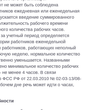
от не может быть соблюдена
отников ежедневная или еженедельная
пускается введение суммированного
должительность рабочего времени
ого количества рабочих часов.
 за учетный период определяется
гории работников еженедельной
я работников, работающих неполный
абочую неделю, нормальное количество
ственно уменьшается. Названными
ено минимальное количество рабочих
- не менее 4 часов. В связи
 ФСС РФ от 22.03.2010 № 02-03-13/08-
бочем дне речь может идти о часах,
бности