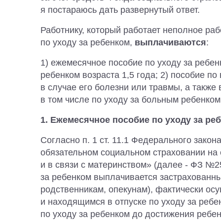
я постараюсь дать развернутый ответ.
Работнику, который работает неполное раб
по уходу за ребенком,
выплачиваются
:
1) ежемесячное пособие по уходу за ребе
ребенком возраста 1,5 года;
2) пособие по
в случае его болезни или травмы, а также 
в том числе по уходу за больным ребенком
1. Ежемесячное пособие по уходу за ре
Согласно п. 1 ст. 11.1 Федерального зако
обязательном социальном страховании на
и в связи с материнством» (далее - ФЗ №
за ребенком выплачивается застрахованны
родственникам, опекунам), фактически о
и находящимся в отпуске по уходу за ребе
по уходу за ребенком до достижения ребенк