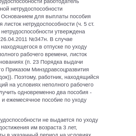
трудоспособности работодатель
ной нетрудоспособности
. Основанием для выплаты пособия
листок нетрудоспособности (ч. 5 ст.
 нетрудоспособности утверждена
26.04.2011 №347н. В случае
 находящегося в отпуске по уходу
полного рабочего времени, листок
нованиях (п. 23 Порядка выдачи
ого Приказом Минздравсоцразвития
док)). Поэтому, работник, находящийся
щий на условиях неполного рабочего
олучить одновременно два пособия -
 и ежемесячное пособие по уходу
трудоспособности не выдается по уходу
достижения им возраста 3 лет,
ы в указанный период на условиях