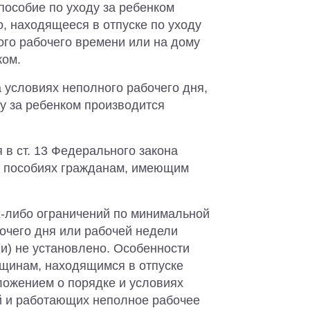
 пособие по уходу за ребенком
о, находящееся в отпуске по уходу
ого рабочего времени или на дому
ком.
 условиях неполного рабочего дня,
у за ребенком производится
в ст. 13 Федерального закона
х пособиях гражданам, имеющим
х-либо ограничений по минимальной
очего дня или рабочей недели
и) не установлено. Особенности
нщинам, находящимся в отпуске
ложением о порядке и условиях
й и работающих неполное рабочее