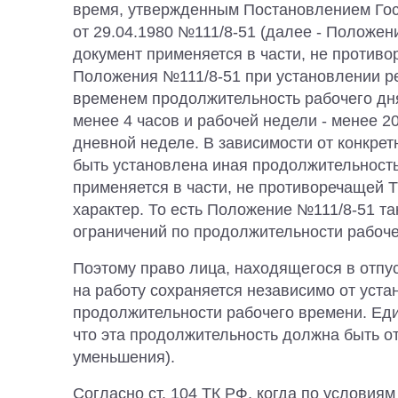
время, утвержденным Постановлением Г
от 29.04.1980 №111/8-51 (далее - Положени
документ применяется в части, не противор
Положения №111/8-51 при установлении р
временем продолжительность рабочего дня
менее 4 часов и рабочей недели - менее 20 
дневной неделе. В зависимости от конкре
быть установлена иная продолжительност
применяется в части, не противоречащей 
характер. То есть Положение №111/8-51 та
ограничений по продолжительности рабоче
Поэтому право лица, находящегося в отпус
на работу сохраняется независимо от уст
продолжительности рабочего времени. Ед
что эта продолжительность должна быть о
уменьшения).
Согласно ст. 104 ТК РФ, когда по условия