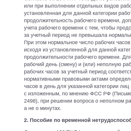
или при выполнении отдельных видов раб
установленная для данной категории раб
продолжительность рабочего времени, до
учета рабочего времени с тем, чтобы про
за учетный период не превышала нормальн
При этом нормальное число рабочих часов
исходя из установленной для данной кате
продолжительности рабочего времени. Дл
рабочий день (смену) и (или) неполную р
рабочих часов за учетный период соответ
нормативными правовыми актами определ
часов в день для указанной категории лиц 
с изложенным, по мнению ФСС РФ (Письмо
2498), при решении вопроса о неполном ра
а не о минутах.
2. Пособие по временной нетрудоспосо