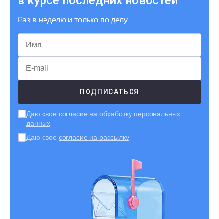
в курсе последних новостей
Раз в неделю и только по делу
Даю свое
согласие на обработку персональных
данных
Даю свое
согласие на рассылку