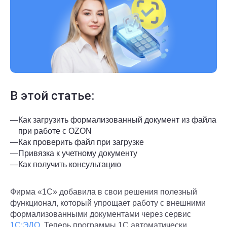
В этой статье:
—
Как загрузить формализованный документ из файла
при работе с OZON
—
Как проверить файл при загрузке
—
Привязка к учетному документу
—
Как получить консультацию
Фирма «1С» добавила в свои решения полезный
функционал, который упрощает работу с внешними
формализованными документами через сервис
1С:ЭДО
. Теперь программы 1С автоматически