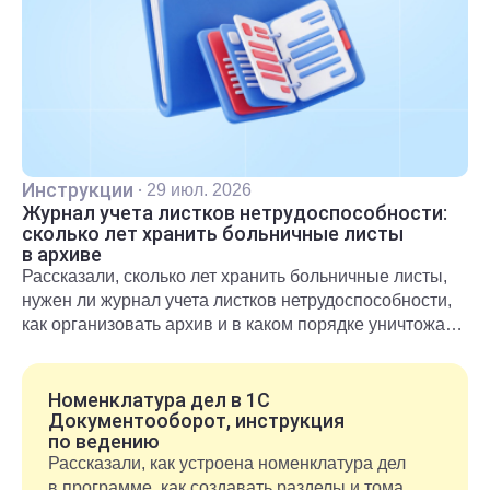
Инструкции
·
29 июл. 2026
Журнал учета листков нетрудоспособности:
сколько лет хранить больничные листы
в архиве
Рассказали, сколько лет хранить больничные листы,
нужен ли журнал учета листков нетрудоспособности,
как организовать архив и в каком порядке уничтожать
документы после окончания срока хранения.
Номенклатура дел в 1С
Документооборот, инструкция
по ведению
Рассказали, как устроена номенклатура дел
в программе, как создавать разделы и тома,