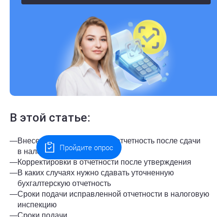
В этой статье:
—
Внесение корректировок в отчетность после сдачи
Пройдите опрос
в налоговую
—
Корректировки в отчетности после утверждения
—
В каких случаях нужно сдавать уточненную
бухгалтерскую отчетность
—
Сроки подачи исправленной отчетности в налоговую
инспекцию
—
Сроки подачи