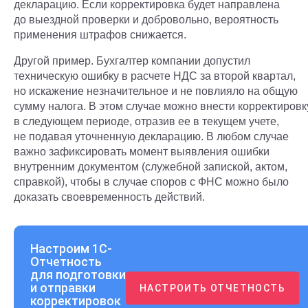
декларацию. Если корректировка будет направлена
до выездной проверки и добровольно, вероятность
применения штрафов снижается.
Другой пример. Бухгалтер компании допустил
техническую ошибку в расчете НДС за второй квартал,
но искажение незначительное и не повлияло на общую
сумму налога. В этом случае можно внести корректировк
в следующем периоде, отразив ее в текущем учете,
не подавая уточненную декларацию. В любом случае
важно зафиксировать момент выявления ошибки
внутренним документом (служебной запиской, актом,
справкой), чтобы в случае споров с ФНС можно было
доказать своевременность действий.
Настроим 1С-
Отчетность
для подготовки
и отправки
НАСТРОИТЬ ОТЧЕТНОСТЬ
корректировок