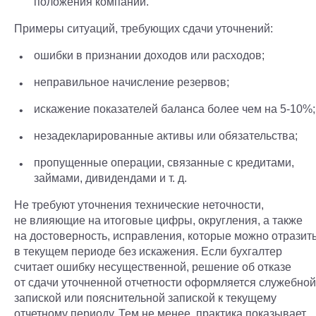
положения компании.
Примеры ситуаций, требующих сдачи уточнений:
ошибки в признании доходов или расходов;
неправильное начисление резервов;
искажение показателей баланса более чем на 5-10%;
незадекларированные активы или обязательства;
пропущенные операции, связанные с кредитами,
займами, дивидендами и т. д.
Не требуют уточнения технические неточности,
не влияющие на итоговые цифры, округления, а также
на достоверность, исправления, которые можно отразит
в текущем периоде без искажения. Если бухгалтер
считает ошибку несущественной, решение об отказе
от сдачи уточненной отчетности оформляется служебной
запиской или пояснительной запиской к текущему
отчетному периоду. Тем не менее, практика показывает,