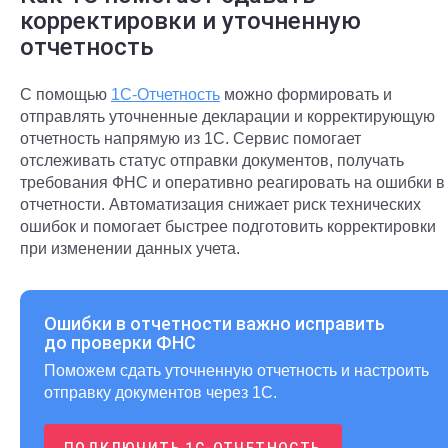
корректировки и уточненную
отчетность
С помощью
1С-Отчетность
можно формировать и
отправлять уточненные декларации и корректирующую
отчетность напрямую из 1С. Сервис помогает
отслеживать статус отправки документов, получать
требования ФНС и оперативно реагировать на ошибки в
отчетности. Автоматизация снижает риск технических
ошибок и помогает быстрее подготовить корректировки
при изменении данных учета.
Ошибки в отчетности важно исправить
до проверки ФНС
Поможем сдать уточненную отчетность и настроить
отправку документов через 1С.