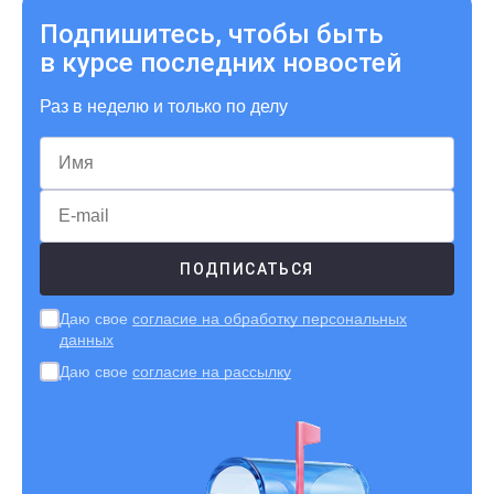
Подпишитесь, чтобы быть
в курсе последних новостей
Раз в неделю и только по делу
Даю свое
согласие на обработку персональных
данных
Даю свое
согласие на рассылку