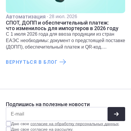
Автоматизация
·
28 июл. 2026
СПОТ, ДОПП и обеспечительный платеж:
что изменилось для импортеров в 2026 году
С 1 июля 2026 года для ввоза продукции из стран
ЕАЭС необходимы: документ о предстоящей поставке
(ДОПП), обеспечительный платеж и QR-код.
Подробнее о новых правилах и требованиях
рассказали в статье.
ВЕРНУТЬСЯ В БЛОГ
Подпишись на полезные новости
Даю свое
согласие на обработку персональных данных
.
Даю свое
согласие на рассылку
.