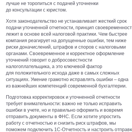
лучше не торопиться с подачей уточненки
до консультации с юристом.
Хотя законодательство не устанавливает жесткий срок
подачи уточненной отчетности, принцип своевременност
лежит в основе всей налоговой практики. Чем быстрее
компания реагирует на допущенные ошибки, тем ниже
риски доначислений, штрафов и споров с налоговыми
органами. Своевременное и корректное оформление
уточнений говорит о добросовестности
налогоплательщика, а это ключевой фактор
для положительного исхода даже в самых сложных
ситуациях. Умение грамотно исправлять ошибки – одна
из важнейших компетенций современной бухгалтерии.
Подготовка корректировок и уточненной отчетности
требует внимательности: важно не только исправить
ошибки в учете, но и правильно оформить и вовремя
отправить документы в ФНС. Если хотите упростить
работу с отчетностью и снизить риск штрафов, мы
поможем подключить 1С-Отчетность и настроить отправк