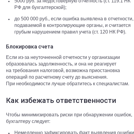
5000 руб. за недостоверную отчетность (ст. 119.1 НК
РФ для бухгалтерской);
до 500 000 руб., если ошибка выявлена в отчетности,
подаваемой в контролирующие органы, и считается
грубым нарушением правил учета (ст. 120 НК РФ).
Блокировка счета
Если из-за неуточненной отчетности у организации
образовалась задолженность, и она не реагирует
на требования налоговой, возможна приостановка
операций по расчетному счету до выяснения.
При необходимости лучше обратитесь к специалистам.
Как избежать ответственности
Чтобы минимизировать риски при обнаружении ошибок,
бухгалтеру следует:
Немедленно зафиксировать факт выявления ошибки