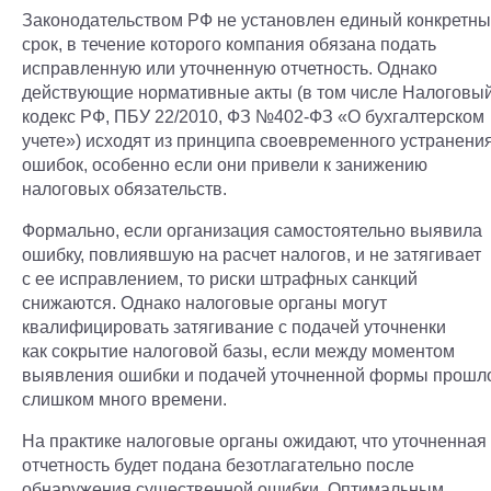
Законодательством РФ не установлен единый конкретн
срок, в течение которого компания обязана подать
исправленную или уточненную отчетность. Однако
действующие нормативные акты (в том числе Налоговы
кодекс РФ, ПБУ 22/2010, ФЗ №402-ФЗ «О бухгалтерском
учете») исходят из принципа своевременного устранени
ошибок, особенно если они привели к занижению
налоговых обязательств.
Формально, если организация самостоятельно выявила
ошибку, повлиявшую на расчет налогов, и не затягивает
с ее исправлением, то риски штрафных санкций
снижаются. Однако налоговые органы могут
квалифицировать затягивание с подачей уточненки
как сокрытие налоговой базы, если между моментом
выявления ошибки и подачей уточненной формы прошл
слишком много времени.
На практике налоговые органы ожидают, что уточненная
отчетность будет подана безотлагательно после
обнаружения существенной ошибки. Оптимальным