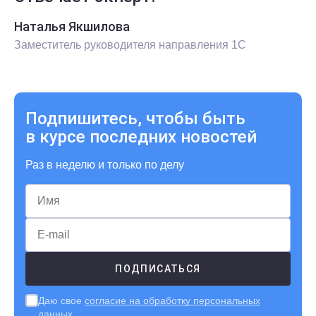
Наталья Якшилова
Заместитель руководителя направления 1С
Подпишитесь, чтобы быть
в курсе последних новостей
Раз в неделю и только по делу
Даю свое
согласие на обработку персональных
данных