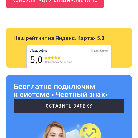
КОНСУЛЬТАЦИЯ СПЕЦИАЛИСТА 1С
Наш рейтинг на Яндекс. Картах 5.0
Бесплатно подключим
к системе «Честный знак»
ОСТАВИТЬ ЗАЯВКУ