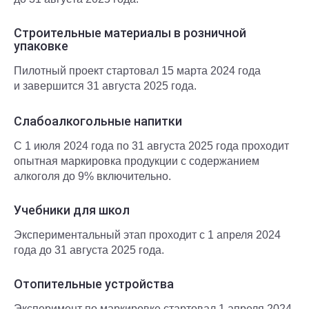
Строительные материалы в розничной
упаковке
Пилотный проект стартовал 15 марта 2024 года
и завершится 31 августа 2025 года.
Слабоалкогольные напитки
С 1 июля 2024 года по 31 августа 2025 года проходит
опытная маркировка продукции с содержанием
алкоголя до 9% включительно.
Учебники для школ
Экспериментальный этап проходит с 1 апреля 2024
года до 31 августа 2025 года.
Отопительные устройства
Эксперимент по маркировке стартовал 1 апреля 2024