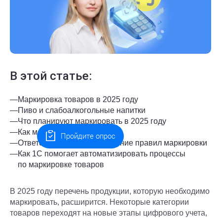
В этой статье:
—
Маркировка товаров в 2025 году
—
Пиво и слабоалкогольные напитки
—
Что планируют маркировать в 2025 году
—
Как маркировать товары
Пройдите опрос
—
Ответственность за нарушение правил маркировки
—
Как 1С помогает автоматизировать процессы
по маркировке товаров
В 2025 году перечень продукции, которую необходимо
маркировать, расширится. Некоторые категории
товаров переходят на новые этапы цифрового учета,