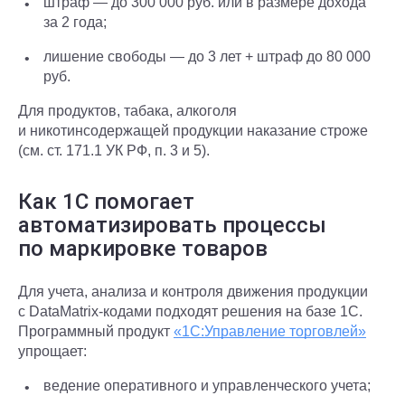
штраф — до 300 000 руб. или в размере дохода
за 2 года;
лишение свободы — до 3 лет + штраф до 80 000
руб.
Для продуктов, табака, алкоголя
и никотинсодержащей продукции наказание строже
(см. ст. 171.1 УК РФ, п. 3 и 5).
Как 1С помогает
автоматизировать процессы
по маркировке товаров
Для учета, анализа и контроля движения продукции
с DataMatrix-кодами подходят решения на базе 1С.
Программный продукт
«1С:Управление торговлей»
упрощает:
ведение оперативного и управленческого учета;