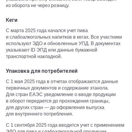
из оборота не через розницу.
Кеги
С марта 2025 года начался учет пива
и слабоалкогольных напитков в кегах. Все участники
используют ЭДО и обновленные УПД. В документах
указывают ID ЭПД или данные бумажной
транспортной накладной.
Упаковка для потребителей
С 1 мая 2025 года в отчетах отображаются данные
первичных документов и содержание этанола.
Для стран ЕАЭС уведомление о вводе продукции
в оборот передается до прохождения границы,
для других стран — до оформления выпуска
для внутреннего потребления.
С 1 сентября 2025 года вводится учет с применением
ЭДО для пива и слабоалкогольной продукции