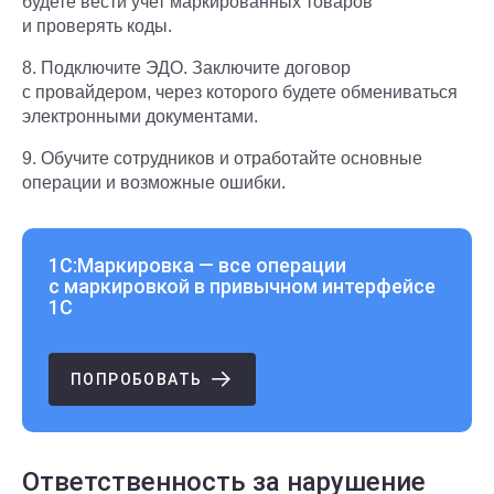
будете вести учет маркированных товаров
и проверять коды.
8. Подключите ЭДО. Заключите договор
с провайдером, через которого будете обмениваться
электронными документами.
9. Обучите сотрудников и отработайте основные
операции и возможные ошибки.
1С:Маркировка — все операции
с маркировкой в привычном интерфейсе
1С
ПОПРОБОВАТЬ
Ответственность за нарушение