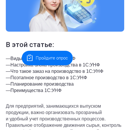
В этой статье:
Пройдите опрос
—
Виды производства в 1С:УНФ
—
Настройка блока производства в 1С:УНФ
—
Что такое заказ на производство в 1С:УНФ
—
Поэтапное производство в 1С:УНФ
—
Планирование производства
—
Преимущества 1С:УНФ
Для предприятий, занимающихся выпуском
продукции, важно организовать прозрачный
и удобный учет производственных процессов.
Правильное отображение движения сырья, контроль