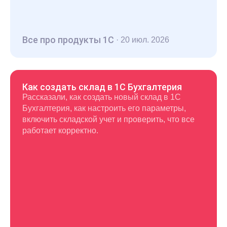
Все про продукты 1С
·
20 июл. 2026
Как создать склад в 1С Бухгалтерия
Рассказали, как создать новый склад в 1С
Бухгалтерия, как настроить его параметры,
включить складской учет и проверить, что все
работает корректно.