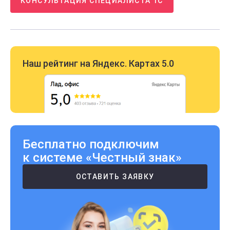
КОНСУЛЬТАЦИЯ СПЕЦИАЛИСТА 1С
Наш рейтинг на Яндекс. Картах 5.0
Бесплатно подключим
к системе «Честный знак»
ОСТАВИТЬ ЗАЯВКУ