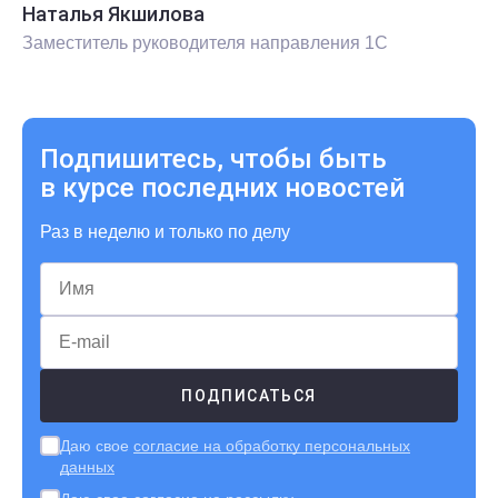
Наталья Якшилова
Заместитель руководителя направления 1С
Подпишитесь, чтобы быть
в курсе последних новостей
Раз в неделю и только по делу
Даю свое
согласие на обработку персональных
данных