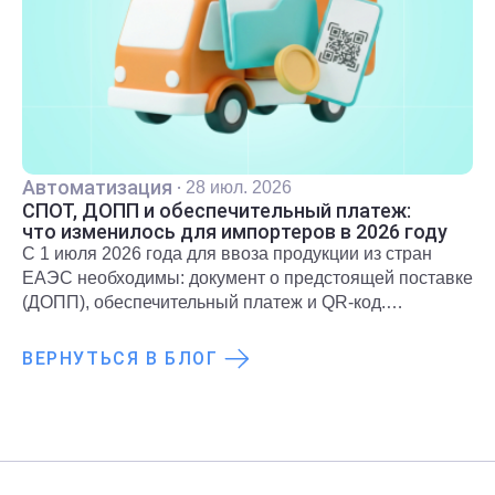
Автоматизация
·
28 июл. 2026
СПОТ, ДОПП и обеспечительный платеж:
что изменилось для импортеров в 2026 году
С 1 июля 2026 года для ввоза продукции из стран
ЕАЭС необходимы: документ о предстоящей поставке
(ДОПП), обеспечительный платеж и QR-код.
Подробнее о новых правилах и требованиях
рассказали в статье.
ВЕРНУТЬСЯ В БЛОГ