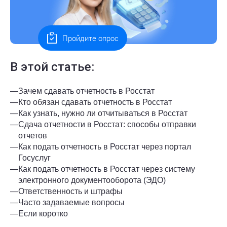
Пройдите опрос
В этой статье:
—
Зачем сдавать отчетность в Росстат
—
Кто обязан сдавать отчетность в Росстат
—
Как узнать, нужно ли отчитываться в Росстат
—
Сдача отчетности в Росстат: способы отправки
отчетов
—
Как подать отчетность в Росстат через портал
Госуслуг
—
Как подать отчетность в Росстат через систему
электронного документооборота (ЭДО)
—
Ответственность и штрафы
—
Часто задаваемые вопросы
—
Если коротко