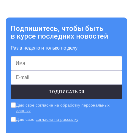
Подпишитесь, чтобы быть
в курсе последних новостей
Раз в неделю и только по делу
Даю свое
согласие на обработку персональных
данных
Даю свое
согласие на рассылку