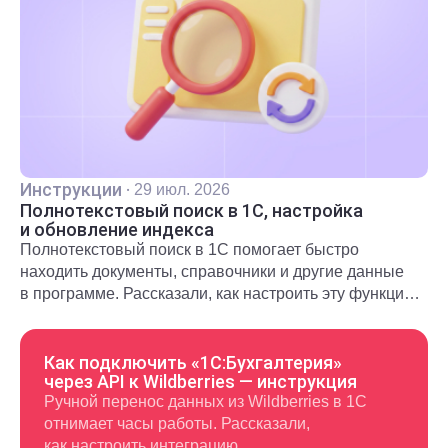
Инструкции
·
29 июл. 2026
Полнотекстовый поиск в 1С, настройка
и обновление индекса
Полнотекстовый поиск в 1С помогает быстро
находить документы, справочники и другие данные
в программе. Рассказали, как настроить эту функцию
и использовать в повседневной работе.
Как подключить «1С:Бухгалтерия»
через API к Wildberries — инструкция
Ручной перенос данных из Wildberries в 1С
отнимает часы работы. Рассказали,
как настроить интеграцию