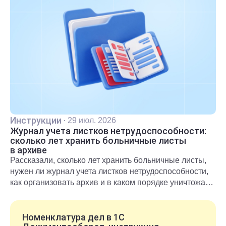
Инструкции
·
29 июл. 2026
Журнал учета листков нетрудоспособности:
сколько лет хранить больничные листы
в архиве
Рассказали, сколько лет хранить больничные листы,
нужен ли журнал учета листков нетрудоспособности,
как организовать архив и в каком порядке уничтожать
документы после окончания срока хранения.
Номенклатура дел в 1С