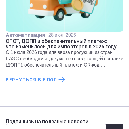
Автоматизация
·
28 июл. 2026
СПОТ, ДОПП и обеспечительный платеж:
что изменилось для импортеров в 2026 году
С 1 июля 2026 года для ввоза продукции из стран
ЕАЭС необходимы: документ о предстоящей поставке
(ДОПП), обеспечительный платеж и QR-код.
Подробнее о новых правилах и требованиях
рассказали в статье.
ВЕРНУТЬСЯ В БЛОГ
Подпишись на полезные новости