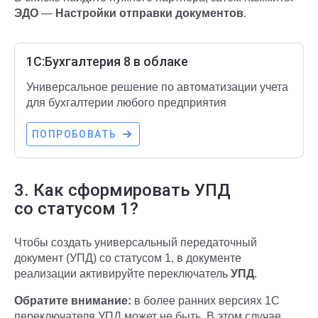
ЭДО
—
Настройки отправки документов
.
1С:Бухгалтерия 8 в облаке
Универсальное решение по автоматизации учета
для бухгалтерии любого предприятия
ПОПРОБОВАТЬ
3. Как сформировать УПД
со статусом 1?
Чтобы создать универсальный передаточный
документ (УПД) со статусом 1, в документе
реализации активируйте переключатель
УПД
.
Обратите внимание:
в более ранних версиях 1С
переключателя УПД может не быть. В этом случае