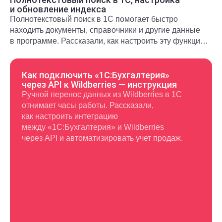
и обновление индекса
Полнотекстовый поиск в 1С помогает быстро
находить документы, справочники и другие данные
в программе. Рассказали, как настроить эту функцию
и использовать в повседневной работе.
Как подключить «1С:Бухгалтерия»
через API к Wildberries — инструкция
Ручной перенос данных из Wildberries в 1С
отнимает часы работы. Рассказали,
как настроить интеграцию
между «1С:Бухгалтерия» и Wildberries
через API и автоматизировать учет продаж.