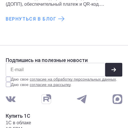
(ДОПП), обеспечительный платеж и QR-код.
Подробнее о новых правилах и требованиях
рассказали в статье.
ВЕРНУТЬСЯ В БЛОГ
Подпишись на полезные новости
Даю свое
согласие на обработку персональных данных
.
Даю свое
согласие на рассылку
.
Купить 1С
1С в облаке