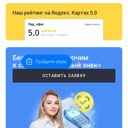
Наш рейтинг на Яндекс. Картах 5.0
Бесплатно подключим
Пройдите опрос
к системе «Честный знак»
ОСТАВИТЬ ЗАЯВКУ