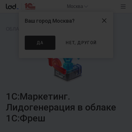
Москва
Ваш город
Москва
?
ОБЛАЧНОЕ ПРИЛОЖЕНИЕ
ДА
НЕТ, ДРУГОЙ
1С:Маркетинг.
Лидогенерация в облаке
1С:Фреш