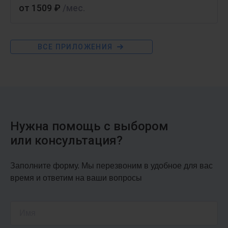
от 1509 ₽
/мес.
ВСЕ ПРИЛОЖЕНИЯ
1С:Предприниматель 8
Полная бухгалтерия для ИП
Нужна помощь с выбором
или консультация?
ФРЕШ
Заполните форму. Мы перезвоним в удобное для вас
время и ответим на ваши вопросы
от 1509 ₽
/мес.