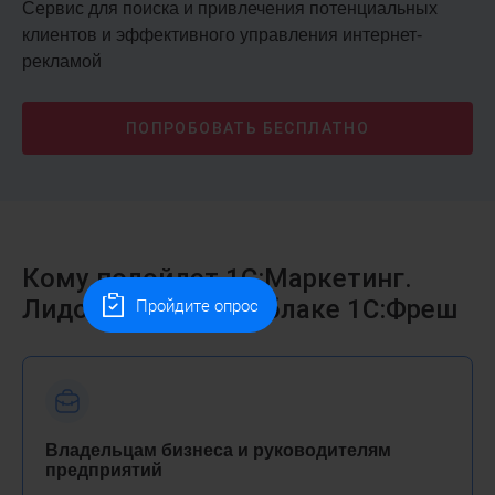
Сервис для поиска и привлечения потенциальных
клиентов и эффективного управления интернет-
рекламой
ПОПРОБОВАТЬ
БЕСПЛАТНО
Кому подойдет 1С:Маркетинг.
Лидогенерация в облаке 1С:Фреш
Пройдите опрос
Владельцам бизнеса и руководителям
предприятий