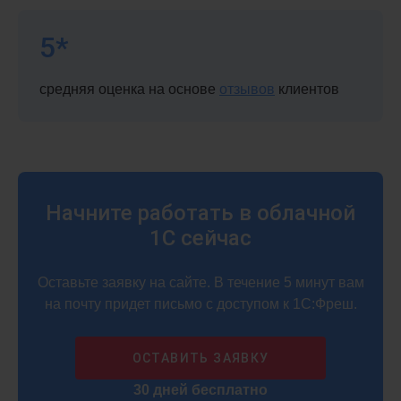
5*
средняя оценка на основе
отзывов
клиентов
Начните работать в облачной
1С сейчас
Оставьте заявку на сайте. В течение 5 минут вам
на почту придет письмо с доступом к 1С:Фреш.
ОСТАВИТЬ ЗАЯВКУ
30 дней бесплатно