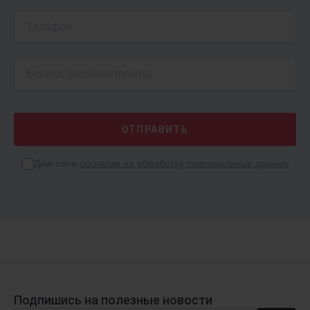
1С:Бухгалтерия 8
Веди учет онлайн
АРЕНДА
ФРЕШ
Даю свое
согласие на обработку персональных данных
от 1509 ₽
/мес.
Подпишись на полезные новости