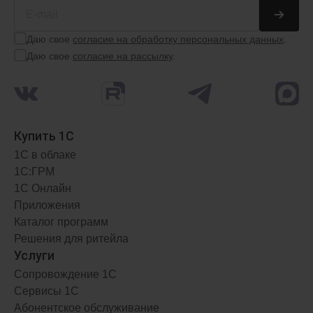
1С:Касса
Подключи онлайн-кассу к облаку
Даю свое
согласие на обработку персональных данных
.
Даю свое
согласие на рассылку
.
ФРЕШ
от 250 ₽
/мес.
Купить 1С
1С в облаке
1С:ГРМ
1С Онлайн
Приложения
Каталог программ
Решения для ритейла
1С:Розница 8
Услуги
Автоматизируй торговую точку
Сопровождение 1С
Сервисы 1С
Абонентское обслуживание