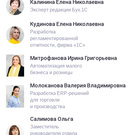
Калинина Елена Николаевна
Эксперт редакции Бух.1С
Кудинова Елена Николаевна
Разработка
регламентированной
отчетности, фирма «1С»
Митрофанова Ирина Григорьевна
Автоматизация малого
бизнеса и розницы
Молоканова Валерия Владимировна
Разработка ERP-решений
для торговли
и производства
Салимова Ольга
Заместитель
руководителя отдела