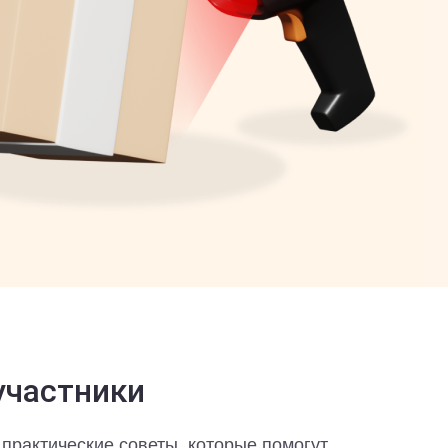
участники
 практические советы, которые помогут