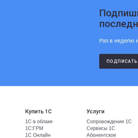
Подпиши
последн
Раз в неделю и
ПОДПИСАТЬ
Купить 1С
Услуги
1С в облаке
Сопровождение 1С
1С:ГРМ
Сервисы 1С
1С Онлайн
Абонентское