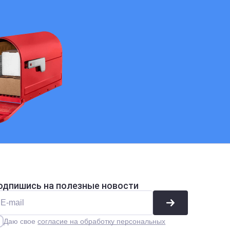
одпишись на полезные новости
Даю свое
согласие на обработку персональных