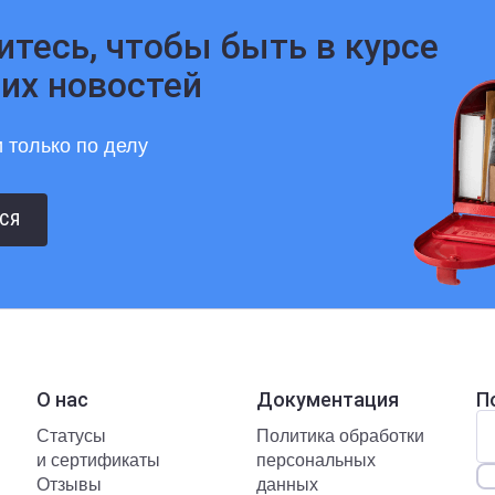
тесь, чтобы быть в курсе
их новостей
 только по делу
СЯ
О нас
Документация
П
Статусы
Политика обработки
и сертификаты
персональных
Отзывы
данных