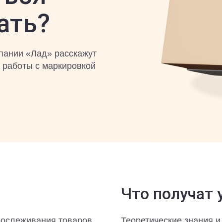
ать?
пании «Лад» расскажут
 работы с маркировкой
Что получат 
рослеживания товаров
Теоретические знания и