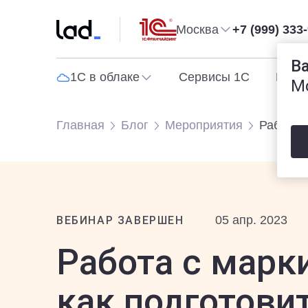
Москва
+7 (999) 333
В
1С в облаке
Сервисы 1С
Прог
М
Главная
Блог
Мероприятия
Работа с
05 апр. 2023
ВЕБИНАР ЗАВЕРШЕН
Работа с марк
как подготови