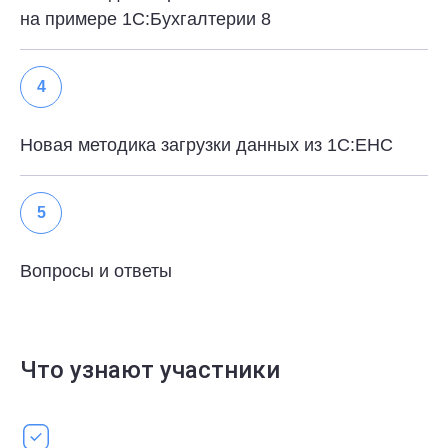
на примере 1С:Бухгалтерии 8
4
Новая методика загрузки данных из 1С:ЕНС
5
Вопросы и ответы
Что узнают участники