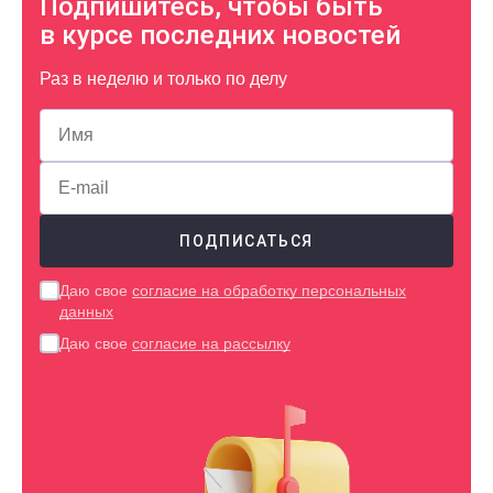
Подпишитесь, чтобы быть
в курсе последних новостей
Раз в неделю и только по делу
Даю свое
согласие на обработку персональных
данных
Даю свое
согласие на рассылку