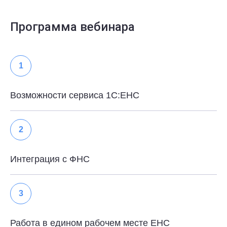
Программа вебинара
1
Возможности сервиса 1С:ЕНС
2
Интеграция с ФНС
3
Работа в едином рабочем месте ЕНС