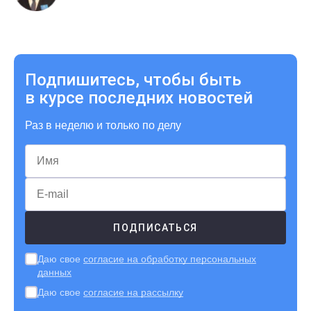
Подпишитесь, чтобы быть
в курсе последних новостей
Раз в неделю и только по делу
Даю свое
согласие на обработку персональных
данных
Даю свое
согласие на рассылку