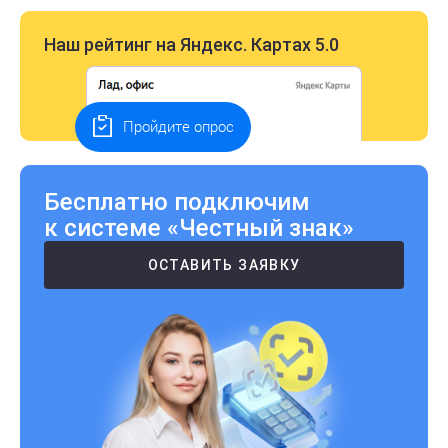
Наш рейтинг на Яндекс. Картах 5.0
Пройдите опрос
Бесплатно подключим
к системе «Честный знак»
ОСТАВИТЬ ЗАЯВКУ