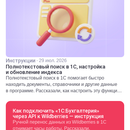
Инструкции
·
29 июл. 2026
Полнотекстовый поиск в 1С, настройка
и обновление индекса
Полнотекстовый поиск в 1С помогает быстро
находить документы, справочники и другие данные
в программе. Рассказали, как настроить эту функцию
и использовать в повседневной работе.
Как подключить «1С:Бухгалтерия»
через API к Wildberries — инструкция
Ручной перенос данных из Wildberries в 1С
отнимает часы работы. Рассказали,