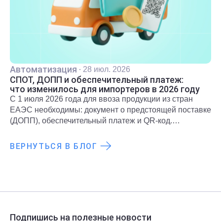
Автоматизация
·
28 июл. 2026
СПОТ, ДОПП и обеспечительный платеж:
что изменилось для импортеров в 2026 году
С 1 июля 2026 года для ввоза продукции из стран
ЕАЭС необходимы: документ о предстоящей поставке
(ДОПП), обеспечительный платеж и QR-код.
Подробнее о новых правилах и требованиях
рассказали в статье.
ВЕРНУТЬСЯ В БЛОГ
Подпишись на полезные новости