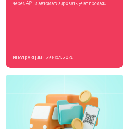
через API и автоматизировать учет продаж.
Инструкции
·
29 июл. 2026