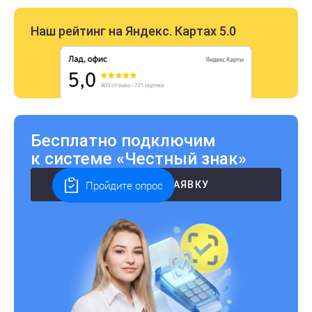
Наш рейтинг на Яндекс. Картах 5.0
Бесплатно подключим
к системе «Честный знак»
Пройдите опрос
ОСТАВИТЬ ЗАЯВКУ