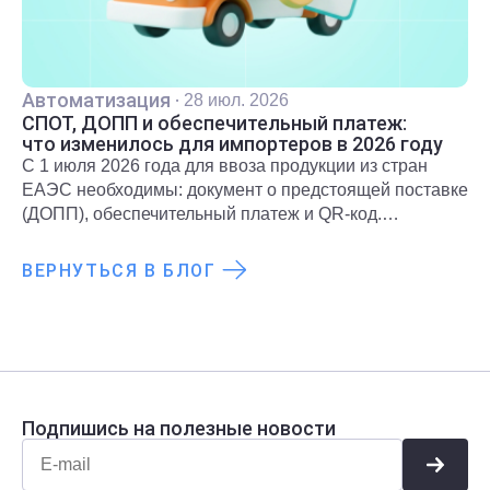
Автоматизация
·
28 июл. 2026
СПОТ, ДОПП и обеспечительный платеж:
что изменилось для импортеров в 2026 году
С 1 июля 2026 года для ввоза продукции из стран
ЕАЭС необходимы: документ о предстоящей поставке
(ДОПП), обеспечительный платеж и QR-код.
Подробнее о новых правилах и требованиях
рассказали в статье.
ВЕРНУТЬСЯ В БЛОГ
Подпишись на полезные новости