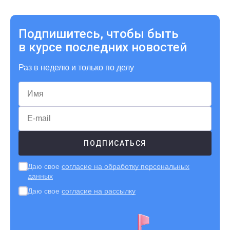
Подпишитесь, чтобы быть
в курсе последних новостей
Раз в неделю и только по делу
Даю свое
согласие на обработку персональных
данных
Даю свое
согласие на рассылку