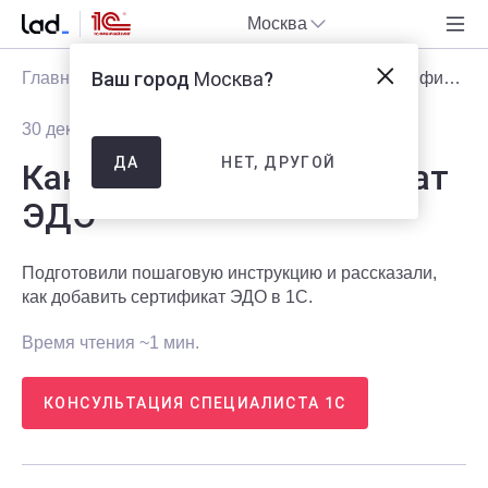
Москва
Ваш город
Москва
?
Главная
Блог
Статьи
Как добавить сертификат ЭДО
30 декабря 2025
803
НЕТ, ДРУГОЙ
ДА
Как добавить сертификат
ЭДО
Подготовили пошаговую инструкцию и рассказали,
как добавить сертификат ЭДО в 1С.
Время чтения ~1 мин.
КОНСУЛЬТАЦИЯ СПЕЦИАЛИСТА 1С