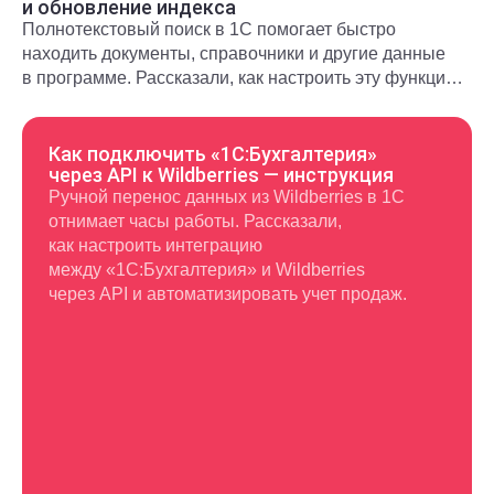
и обновление индекса
Полнотекстовый поиск в 1С помогает быстро
находить документы, справочники и другие данные
в программе. Рассказали, как настроить эту функцию
и использовать в повседневной работе.
Как подключить «1С:Бухгалтерия»
через API к Wildberries — инструкция
Ручной перенос данных из Wildberries в 1С
отнимает часы работы. Рассказали,
как настроить интеграцию
между «1С:Бухгалтерия» и Wildberries
через API и автоматизировать учет продаж.