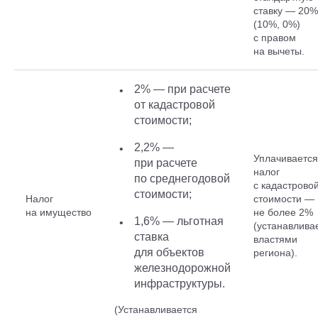
ставку — 20%
(10%, 0%)
с правом
на вычеты.
2% — при расчете
от кадастровой
стоимости;
2,2% —
Уплачивается
при расчете
налог
по среднегодовой
с кадастрово
стоимости;
Налог
стоимости —
на имущество
не более 2%
1,6% — льготная
(устанавлива
ставка
властями
для объектов
региона).
железнодорожной
инфраструктуры.
(Устанавливается