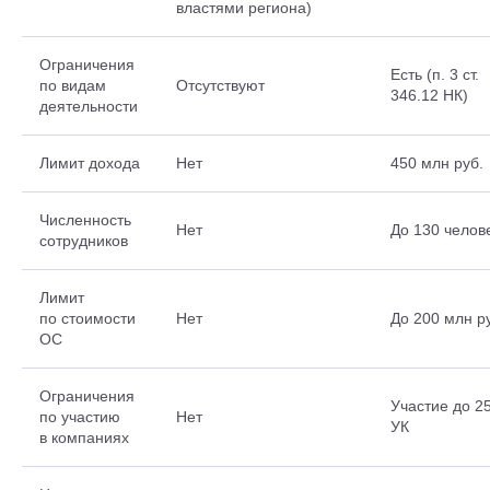
властями региона)
Ограничения
Есть (п. 3 ст.
по видам
Отсутствуют
346.12 НК)
деятельности
Лимит дохода
Нет
450 млн руб.
Численность
Нет
До 130 челов
сотрудников
Лимит
по стоимости
Нет
До 200 млн р
ОС
Ограничения
Участие до 2
по участию
Нет
УК
в компаниях