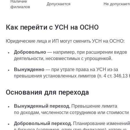
Наличие
Допускается
Не допускает
филиалов
Как перейти с УСН на ОСНО
Юридические лица и ИП могут сменить УСН на ОСНО:
Добровольно
— например, при расширении видов
деятельности, несовместимых с упрощенкой.
Вынужденно
— при утрате права на УСН из-за
превышения установленных лимитов (п. 4 ст. 346.13 
Основания для перехода
Вынужденный переход.
Превышение лимита
по доходам, численности сотрудников или стоимости
Добровольный переход.
Планирование изменений
в бизнесе (например, открытие филиалов), которые