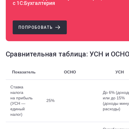
с 1С:Бухгалтерия
ПОПРОБОВАТЬ
Сравнительная таблица: УСН и ОСН
Показатель
ОСНО
УСН
Ставка
налога
До 6% (доход
на прибыль
или до 15%
25%
(УСН —
(доходы мину
единый
расходы)
налог)