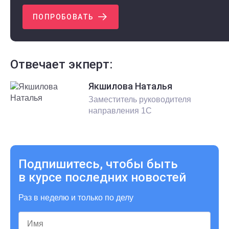
ПОПРОБОВАТЬ
Отвечает экперт:
Якшилова Наталья
Заместитель руководителя
направления 1С
Подпишитесь, чтобы быть
в курсе последних новостей
Раз в неделю и только по делу