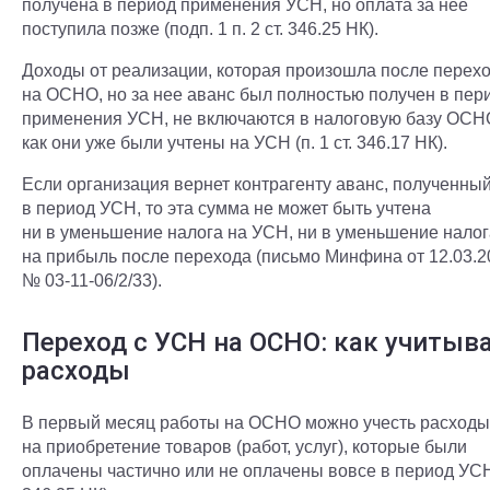
получена в период применения УСН, но оплата за нее
поступила позже (подп. 1 п. 2 ст. 346.25 НК).
Доходы от реализации, которая произошла после перех
на ОСНО, но за нее аванс был полностью получен в пер
применения УСН, не включаются в налоговую базу ОСНО
как они уже были учтены на УСН (п. 1 ст. 346.17 НК).
Если организация вернет контрагенту аванс, полученны
в период УСН, то эта сумма не может быть учтена
ни в уменьшение налога на УСН, ни в уменьшение налог
на прибыль после перехода (письмо Минфина от 12.03.2
№ 03-11-06/2/33).
Переход с УСН на ОСНО: как учитыв
расходы
В первый месяц работы на ОСНО можно учесть расходы
на приобретение товаров (работ, услуг), которые были
оплачены частично или не оплачены вовсе в период УСН 