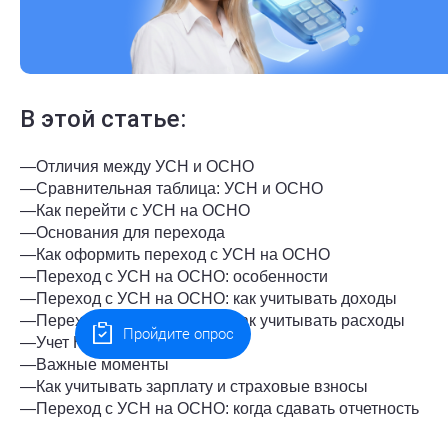
В этой статье:
—
Отличия между УСН и ОСНО
—
Сравнительная таблица: УСН и ОСНО
—
Как перейти с УСН на ОСНО
—
Основания для перехода
—
Как оформить переход с УСН на ОСНО
—
Переход с УСН на ОСНО: особенности
—
Переход с УСН на ОСНО: как учитывать доходы
—
Переход с УСН на ОСНО: как учитывать расходы
Пройдите опрос
—
Учет НДС
—
Важные моменты
—
Как учитывать зарплату и страховые взносы
—
Переход с УСН на ОСНО: когда сдавать отчетность