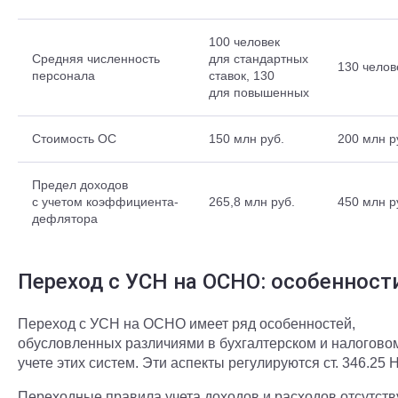
100 человек
Средняя численность
для стандартных
130 чело
персонала
ставок,
130
для повышенных
Стоимость ОС
150 млн руб.
200 млн р
Предел доходов
с учетом коэффициента-
265,8 млн руб.
450 млн р
дефлятора
Переход с УСН на ОСНО: особенност
Переход с УСН на ОСНО имеет ряд особенностей,
обусловленных различиями в бухгалтерском и налогово
учете этих систем. Эти аспекты регулируются ст. 346.25 Н
Переходные правила учета доходов и расходов отсутст