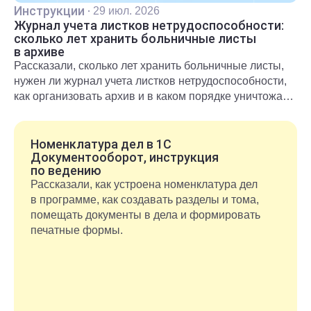
Инструкции
·
29 июл. 2026
Журнал учета листков нетрудоспособности:
сколько лет хранить больничные листы
в архиве
Рассказали, сколько лет хранить больничные листы,
нужен ли журнал учета листков нетрудоспособности,
как организовать архив и в каком порядке уничтожать
документы после окончания срока хранения.
Номенклатура дел в 1С
Документооборот, инструкция
по ведению
Рассказали, как устроена номенклатура дел
в программе, как создавать разделы и тома,
помещать документы в дела и формировать
печатные формы.