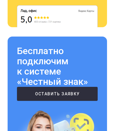
Бесплатно
подключим
к системе
«Честный знак»
ОСТАВИТЬ ЗАЯВКУ