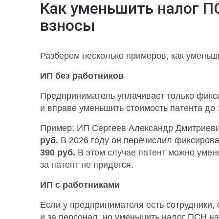
Как уменьшить налог П
взносы
Разберем несколько примеров, как уменьш
ИП без работников
Предприниматель уплачивает только фикс
и вправе уменьшить стоимость патента до
Пример: ИП Сергеев Александр Дмитриеви
руб.
В 2026 году он перечислил фиксиров
390 руб.
В этом случае патент можно умен
за патент не придется.
ИП с работниками
Если у предпринимателя есть сотрудники, о
и за персонал, но уменьшить налог ПСН н