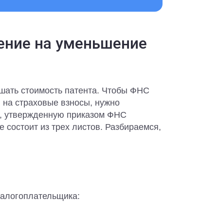
ение на уменьшение
шать стоимость патента. Чтобы ФНС
 на страховые взносы, нужно
1, утвержденную приказом ФНС
 состоит из трех листов. Разбираемся,
налогоплательщика: