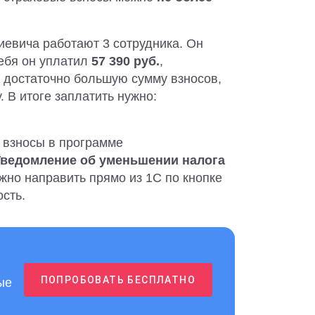
евича работают 3 сотрудника. Он
ебя он уплатил
57 390 руб.
,
 достаточно большую сумму взносов,
 В итоге заплатить нужно:
 взносы в программе
Уведомление об уменьшении налога
жно направить прямо из 1С по кнопке
сть.
ПОПРОБОВАТЬ БЕСПЛАТНО
ые