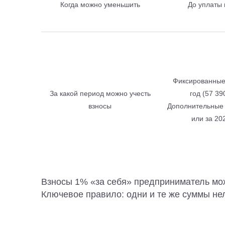
Когда можно уменьшить
До уплаты 
Фиксированные
За какой период можно учесть
год (57 39
взносы
Дополнительные 
или за 20
Взносы 1% «за себя» предприниматель може
Ключевое правило: одни и те же суммы не