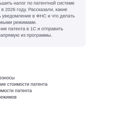
ьшить налог по патентной системе
в 2026 году. Рассказали, какие
ь уведомление в ФНС и что делать
овыми режимами.
ие патента в 1С и отправить
напрямую из программы.
 взносы
ие стоимости патента
имости патента
режимов