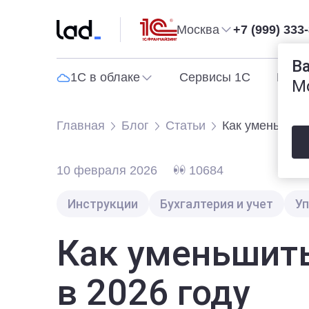
Москва
+7 (999) 333
В
1С в облаке
Сервисы 1С
Прог
М
Главная
Блог
Статьи
Как уменьшить
10 февраля 2026
10684
Инструкции
Бухгалтерия и учет
Уп
Как уменьшит
в 2026 году