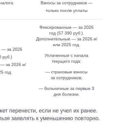
налога
Взносы за сотрудников —
только после уплаты
Фиксированные — за 2026
год (57 390 руб.).
Дополнительные — за 2026 и/
или 2025 год.
 — за 2026
Уплаченные с начала
0 руб.)
текущего года:
— за 2026 и/
— страховые взносы
25 год
за сотрудников;
— больничные за первые 3
дня болезни.
т перенести, если не учел их ранее.
льзя заявлять к уменьшению повторно.