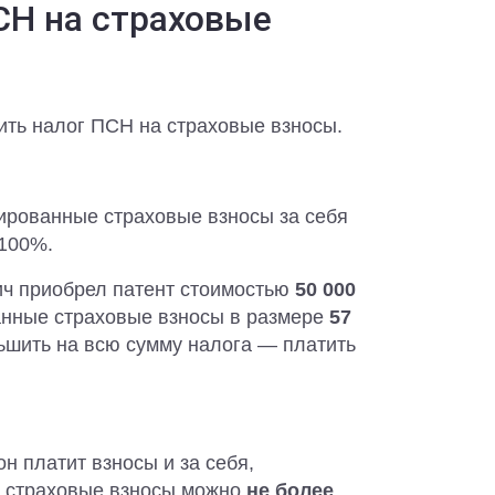
СН на страховые
ить налог ПСН на страховые взносы.
ированные страховые взносы за себя
 100%.
ч приобрел патент стоимостью
50 000
анные страховые взносы в размере
57
ьшить на всю сумму налога — платить
н платит взносы и за себя,
а страховые взносы можно
не более