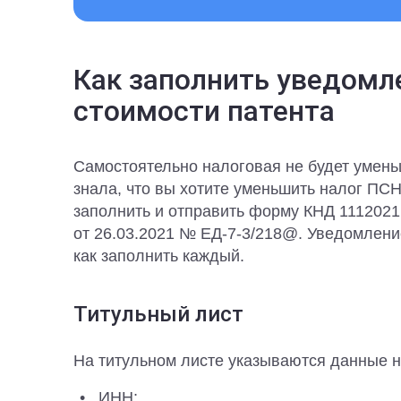
Как заполнить уведомл
стоимости патента
Самостоятельно налоговая не будет умень
знала, что вы хотите уменьшить налог ПСН
заполнить и отправить форму КНД 111202
от 26.03.2021 № ЕД-7-3/218@. Уведомление
как заполнить каждый.
Титульный лист
На титульном листе указываются данные 
ИНН;