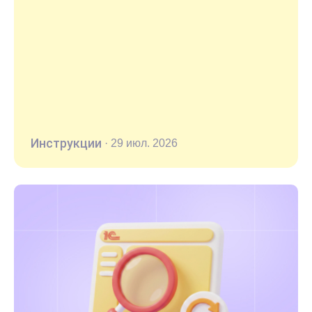
Инструкции
·
29 июл. 2026