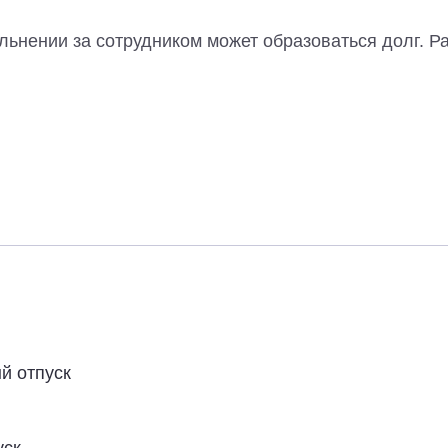
ьнении за сотрудником может образоваться долг. Ра
й отпуск