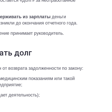
остается «долг» за неотработанное
ерживать из зарплаты
деньги
зникли до окончания отчетного года.
ение принимает руководитель.
ать долг
 от возврата задолженности по закону:
 медицинским показаниям или такой
едприятие;
ет деятельность);