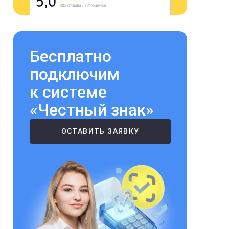
Бесплатно
подключим
к системе
«Честный знак»
ОСТАВИТЬ ЗАЯВКУ