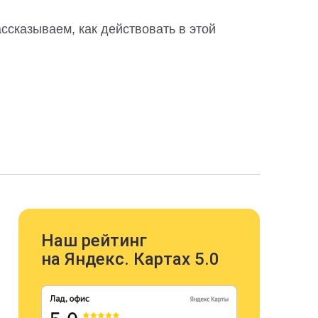
ссказываем, как действовать в этой
Наш рейтинг
на Яндекс. Картах 5.0