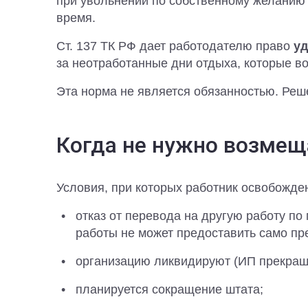
при увольнении по собственному желанию 
время.
Ст. 137 ТК РФ дает работодателю право
уд
за неотработанные дни отдыха, которые во
Эта норма не является обязанностью. Реш
Когда не нужно возмещ
Условия, при которых работник освобожден
отказ от перевода на другую работу по
работы не может предоставить само пр
организацию ликвидируют (ИП прекраща
планируется сокращение штата;