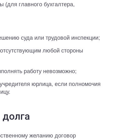
 (для главного бухгалтера,
ешению суда или трудовой инспекции;
о отсутствующим любой стороны
ыполнять работу невозможно;
 учредителя юрлица, если полномочия
ицу.
 долга
бственному желанию договор