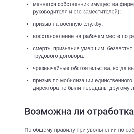
меняется собственник имущества фирмы
руководителя и его заместителей);
призыв на военную службу;
восстановление на рабочем месте по р
смерть, признание умершим, безвестн
трудового договора;
чрезвычайные обстоятельства, когда в
призыв по мобилизации единственного
директора не были переданы другому л
Возможна ли отработка
По общему правилу при увольнении по со