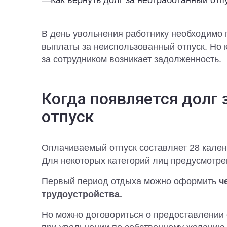
—
Как вернуть долг за неотработанный отп
В день увольнения работнику необходимо п
выплаты за неиспользованный отпуск. Но 
за сотрудником возникает задолженность.
Когда появляется долг
отпуск
Оплачиваемый отпуск составляет 28 кален
Для некоторых категорий лиц предусмотре
Первый период отдыха можно оформить
ч
трудоустройства.
Но можно договориться о предоставлении 