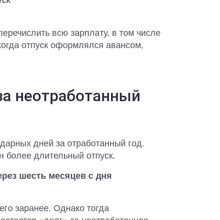
уск
еречислить всю зарплату, в том числе
когда отпуск оформлялся авансом,
 за неотработанный
дарных дней за отработанный год.
н более длительный отпуск.
ерез шесть месяцев с дня
его заранее. Однако тогда