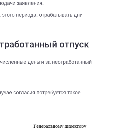
подачи заявления.
 этого периода, отрабатывать дни
отработанный отпуск
ечисленные деньги за неотработанный
лучае согласия потребуется такое