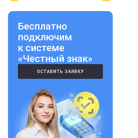
Бесплатно
подключим
к системе
«Честный знак»
ОСТАВИТЬ ЗАЯВКУ