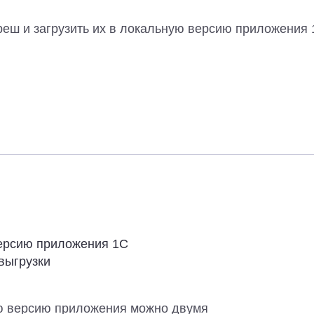
реш и загрузить их в локальную версию приложения 
версию приложения 1С
выгрузки
ю версию приложения можно двумя