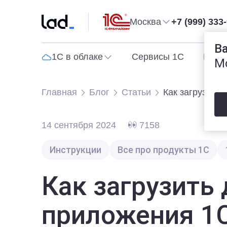
Москва
+7 (999) 333
В
1С в облаке
Сервисы 1С
Прог
М
Главная
Блог
Статьи
Как загрузить
14 сентября 2024
7158
Инструкции
Все про продукты 1С
Как загрузить
приложения 1