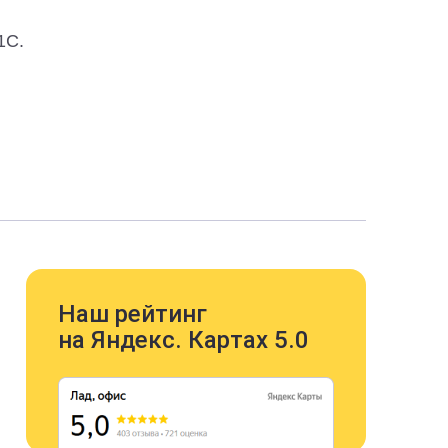
1С.
Наш рейтинг
на Яндекс. Картах 5.0