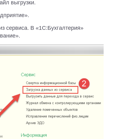
айл выгрузки.
едприятие».
из сервиса. В «1С:Бухгалтерия»
вание».