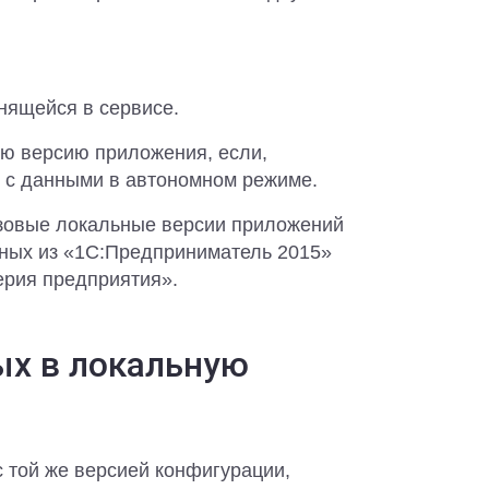
нящейся в сервисе.
ую версию приложения, если,
ь с данными в автономном режиме.
азовые локальные версии приложений
нных из «1С:Предприниматель 2015»
ерия предприятия».
ых в локальную
 той же версией конфигурации,