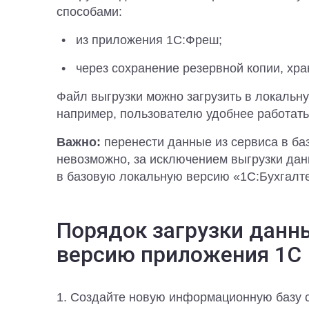
способами:
из приложения 1С:Фреш;
через сохранение резервной копии, хра
Файл выгрузки можно загрузить в локальн
например, пользователю удобнее работат
Важно:
перенести данные из сервиса в б
невозможно, за исключением выгрузки да
в базовую локальную версию «1С:Бухгалт
Порядок загрузки данн
версию приложения 1С
1. Создайте новую информационную базу с