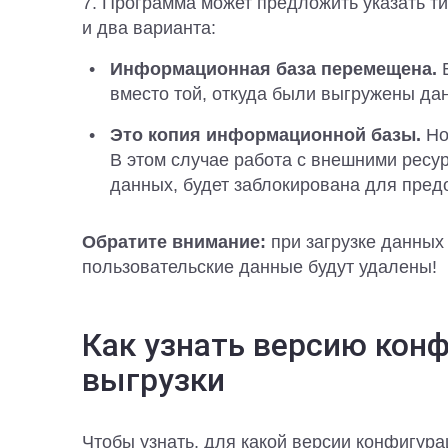
7. Программа может предложить указать т
и два варианта:
Информационная база перемещена.
вместо той, откуда были выгружены да
Это копия информационной базы.
Но
В этом случае работа с внешними ресур
данных, будет заблокирована для пре
Обратите внимание:
при загрузке данны
пользовательские данные будут удалены!
Как узнать версию кон
выгрузки
Чтобы узнать, для какой версии конфигура