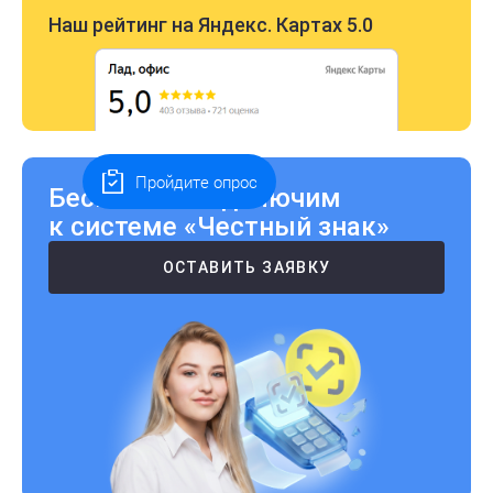
Наш рейтинг на Яндекс. Картах 5.0
Пройдите опрос
Бесплатно подключим
к системе «Честный знак»
ОСТАВИТЬ ЗАЯВКУ