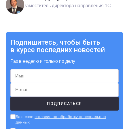
заместитель директора направления 1С
Подпишитесь, чтобы быть
в курсе последних новостей
Раз в неделю и только по делу
Даю свое
согласие на обработку персональных
данных