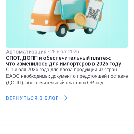
Автоматизация
·
28 июл. 2026
СПОТ, ДОПП и обеспечительный платеж:
что изменилось для импортеров в 2026 году
С 1 июля 2026 года для ввоза продукции из стран
ЕАЭС необходимы: документ о предстоящей поставке
(ДОПП), обеспечительный платеж и QR-код.
Подробнее о новых правилах и требованиях
рассказали в статье.
ВЕРНУТЬСЯ В БЛОГ