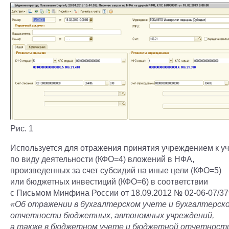
Рис. 1
Используется для отражения принятия учреждением к уч
по виду деятельности (КФО=4) вложений в НФА,
произведенных за счет субсидий на иные цели (КФО=5)
или бюджетных инвестиций (КФО=6) в соответствии
с Письмом Минфина России от 18.09.2012 № 02-06-07/3
«Об отражении в бухгалтерском учете и бухгалтерск
отчетности бюджетных, автономных учреждений,
а также в бюджетном учете и бюджетной отчетност