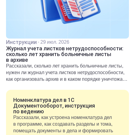
Инструкции
·
29 июл. 2026
Журнал учета листков нетрудоспособности:
сколько лет хранить больничные листы
в архиве
Рассказали, сколько лет хранить больничные листы,
нужен ли журнал учета листков нетрудоспособности,
как организовать архив и в каком порядке уничтожать
документы после окончания срока хранения.
Номенклатура дел в 1С
Документооборот, инструкция
по ведению
Рассказали, как устроена номенклатура дел
в программе, как создавать разделы и тома,
помещать документы в дела и формировать