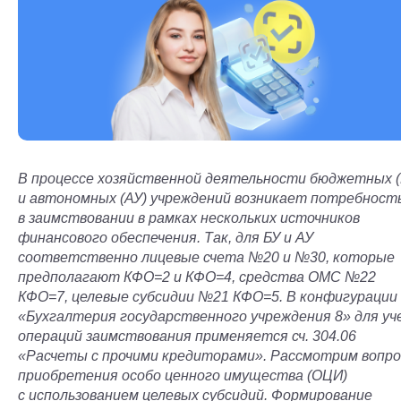
В процессе хозяйственной деятельности бюджетных (
и автономных (АУ) учреждений возникает потребност
в заимствовании в рамках нескольких источников
финансового обеспечения. Так, для БУ и АУ
соответственно лицевые счета №20 и №30, которые
предполагают КФО=2 и КФО=4, средства ОМС №22
КФО=7, целевые субсидии №21 КФО=5. В конфигурации
«Бухгалтерия государственного учреждения 8» для у
операций заимствования применяется сч. 304.06
«Расчеты с прочими кредиторами». Рассмотрим вопро
приобретения особо ценного имущества (ОЦИ)
с использованием целевых субсидий. Формирование