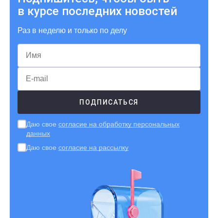
в курсе последних новостей
Раз в неделю и только по делу
Даю свое
согласие на обработку персональных
данных
Даю свое
согласие на рассылку