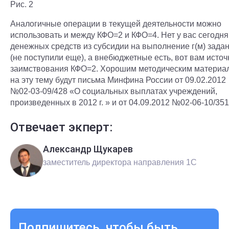
Рис. 2
Аналогичные операции в текущей деятельности можно
использовать и между КФО=2 и КФО=4. Нет у вас сегодня
денежных средств из субсидии на выполнение г(м) зада
(не поступили еще), а внебюджетные есть, вот вам источ
заимствования КФО=2. Хорошим методическим материа
на эту тему будут письма Минфина России от 09.02.2012
№02-03-09/428 «О социальных выплатах учреждений,
произведенных в 2012 г. » и от 04.09.2012 №02-06-10/351
Отвечает экперт:
Александр Щукарев
заместитель директора направления 1С
Подпишитесь, чтобы быть