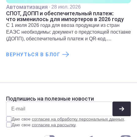
Автоматизация
·
28 июл. 2026
СПОТ, ДОПП и обеспечительный платеж:
что изменилось для импортеров в 2026 году
С 1 июля 2026 года для ввоза продукции из стран
ЕАЭС необходимы: документ о предстоящей поставке
(ДОПП), обеспечительный платеж и QR-код.
Подробнее о новых правилах и требованиях
рассказали в статье.
ВЕРНУТЬСЯ В БЛОГ
Подпишись на полезные новости
Даю свое
согласие на обработку персональных данных
.
Даю свое
согласие на рассылку
.