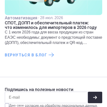
Автоматизация
·
28 июл. 2026
СПОТ, ДОПП и обеспечительный платеж:
что изменилось для импортеров в 2026 году
С 1 июля 2026 года для ввоза продукции из стран
ЕАЭС необходимы: документ о предстоящей поставке
(ДОПП), обеспечительный платеж и QR-код.
Подробнее о новых правилах и требованиях
рассказали в статье.
ВЕРНУТЬСЯ В БЛОГ
Подпишись на полезные новости
Даю свое
согласие на обработку персональных данных
.