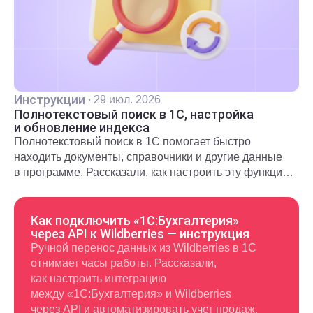
Инструкции
·
29 июл. 2026
Полнотекстовый поиск в 1С, настройка
и обновление индекса
Полнотекстовый поиск в 1С помогает быстро
находить документы, справочники и другие данные
в программе. Рассказали, как настроить эту функцию
и использовать в повседневной работе.
Как подключить «1С:Бухгалтерия»
через API к Wildberries — инструкция
Ручной перенос данных из Wildberries в 1С
отнимает часы работы. Рассказали,
как настроить интеграцию
между «1С:Бухгалтерия» и Wildberries
через API и автоматизировать учет продаж.