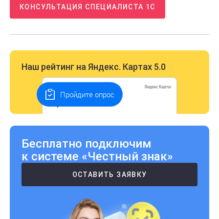
КОНСУЛЬТАЦИЯ СПЕЦИАЛИСТА 1С
Наш рейтинг на Яндекс. Картах 5.0
Пройдите опрос
Бесплатно подключим
к системе «Честный знак»
ОСТАВИТЬ ЗАЯВКУ