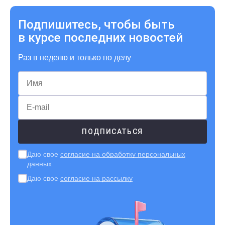
Подпишитесь, чтобы быть
в курсе последних новостей
Раз в неделю и только по делу
Даю свое
согласие на обработку персональных
данных
Даю свое
согласие на рассылку