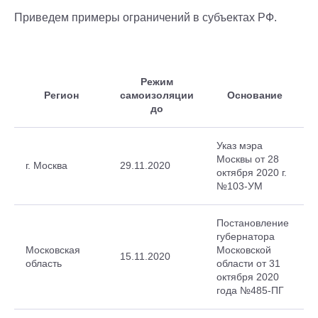
Приведем примеры ограничений в субъектах РФ.
Режим
Регион
самоизоляции
Основание
до
Указ мэра
Москвы от 28
г. Москва
29.11.2020
октября 2020 г.
№103-УМ
Постановление
губернатора
Московская
Московской
15.11.2020
область
области от 31
октября 2020
года №485-ПГ