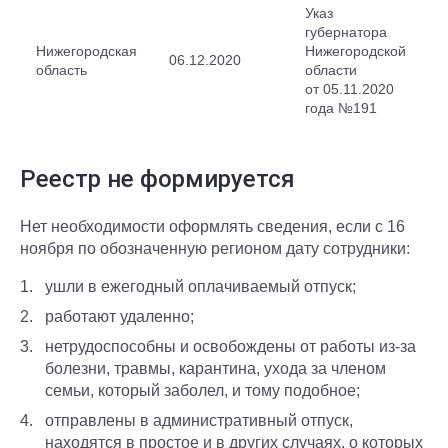
Указ
губернатора
Нижегородская
Нижегородской
06.12.2020
область
области
от 05.11.2020
года №191
Реестр не формируется
Нет необходимости оформлять сведения, если с 16
ноября по обозначенную регионом дату сотрудники:
ушли в ежегодный оплачиваемый отпуск;
работают удаленно;
нетрудоспособны и освобождены от работы из-за
болезни, травмы, карантина, ухода за членом
семьи, который заболел, и тому подобное;
отправлены в административный отпуск,
находятся в простое и в других случаях, о которых