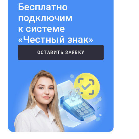
Бесплатно
подключим
к системе
«Честный знак»
ОСТАВИТЬ ЗАЯВКУ