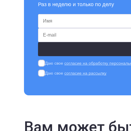
Раз в неделю и только по делу
Даю свое
согласие на обработку персонал
Даю свое
согласие на рассылку
Вам может бы