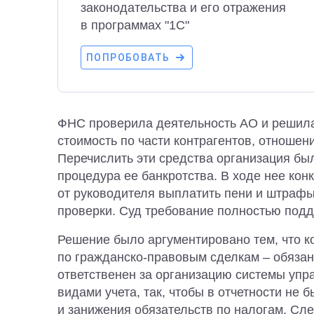
законодательства и его отражения
в программах "1С"
ПОПРОБОВАТЬ
ФНС проверила деятельность АО и решила
стоимость по части контрагентов, отношен
Перечислить эти средства организация был
процедура ее банкротства. В ходе нее ко
от руководителя выплатить пени и штрафы
проверки. Суд требование полностью под
Решение было аргументировано тем, что к
по гражданско-правовым сделкам – обязан
ответственен за организацию системы упр
видами учета, так, чтобы в отчетности не
и занижения обязательств по налогам. Сл