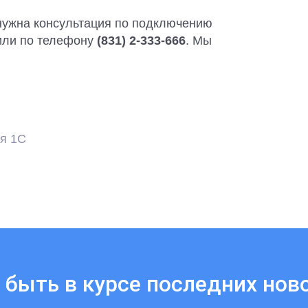
 нужна консультация по подключению
 или по телефону
(831) 2-333-666
. Мы
ия 1С
 быть в курсе последних нов