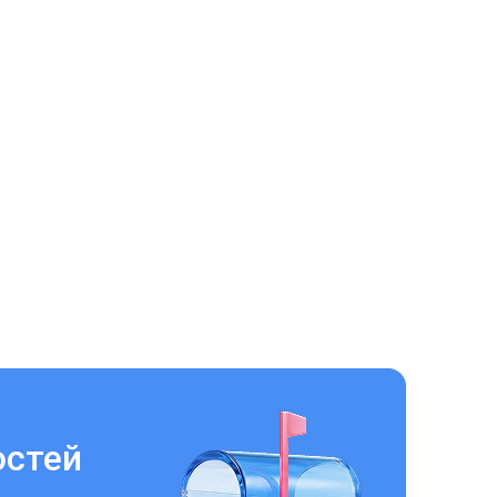
остей