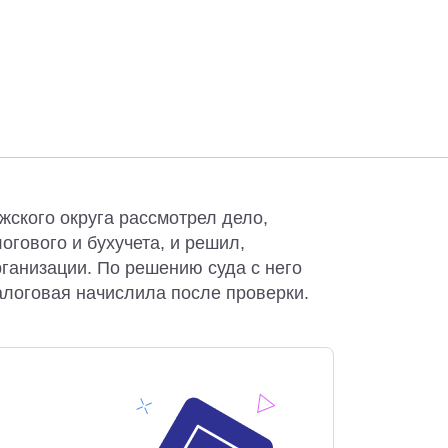
жского округа рассмотрел дело,
гового и бухучета, и решил,
рганизации. По решению суда с него
логовая начислила после проверки.