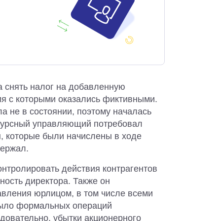
 снять налог на добавленную
ия с которыми оказались фиктивными.
а не в состоянии, поэтому началась
нкурсный управляющий потребовал
, которые были начислены в ходе
держал.
онтролировать действия контрагентов
ность директора. Также он
авления юрлицом, в том числе всеми
 было формальных операций
едовательно, убытки акционерного