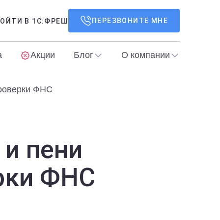
ПЕРЕЗВОНИТЕ МНЕ
ОЙТИ В 1С:ФРЕШ
а
Акции
Блог
О компании
проверки ФНС
и пени
ерки ФНС