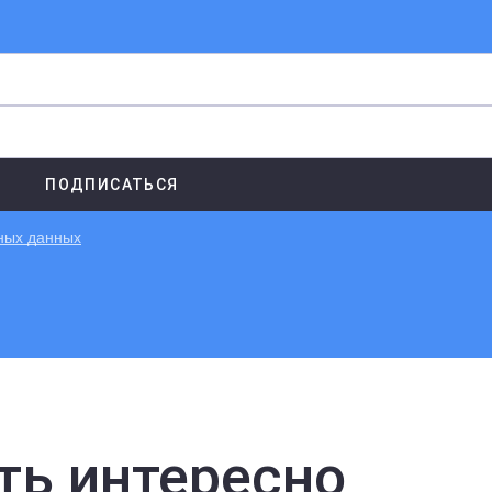
ьных данных
ть интересно