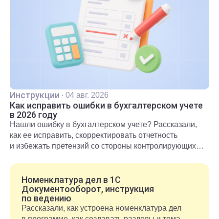
Инструкции
·
04 авг. 2026
Как исправить ошибки в бухгалтерском учете
в 2026 году
Нашли ошибку в бухгалтерском учете? Рассказали,
как ее исправить, скорректировать отчетность
и избежать претензий со стороны контролирующих
органов.
Номенклатура дел в 1С
Документооборот, инструкция
по ведению
Рассказали, как устроена номенклатура дел
в программе, как создавать разделы и тома,