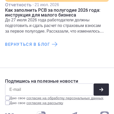
Отчетность
·
21 июл. 2026
Как заполнить РСВ за полугодие 2026 года:
инструкция для малого бизнеса
До 27 июля 2026 года работодатели должны
подготовить и сдать расчет по страховым взносам
за первое полугодие. Рассказали, что изменилось
для субъектов МСП и какие разделы необходимо
включить в расчет.
ВЕРНУТЬСЯ В БЛОГ
Подпишись на полезные новости
Даю свое
согласие на обработку персональных данных
.
Даю свое
согласие на рассылку
.