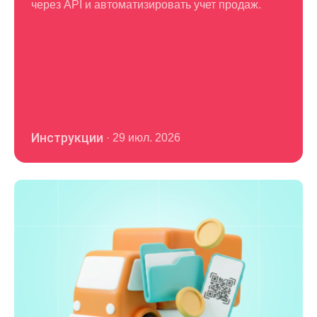
через API и автоматизировать учет продаж.
Инструкции
·
29 июл. 2026