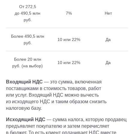
От 272,5
до 490,5 млн
7%
Нет
руб.
Более 490,5 млн
10 или 22%
Да
руб.
Более 20 млн
10 или 22%
Да
руб. (на выбор)
Входящий НДС
— это сумма, включенная
поставщиками в стоимость товаров, работ
или услуг. Входящий НДС можно вычесть
из исходящего НДС и таким образом снизить
налоговую базу.
Исходящий НДС
— сумма налога, которую продавец
предъявляет покупателю и затем перечисляет
в бюджет. То есть клиент оплачивает НДС вместе