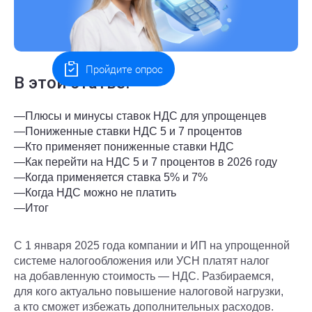
Пройдите опрос
В этой статье:
—
Плюсы и минусы ставок НДС для упрощенцев
—
Пониженные ставки НДС 5 и 7 процентов
—
Кто применяет пониженные ставки НДС
—
Как перейти на НДС 5 и 7 процентов в 2026 году
—
Когда применяется ставка 5% и 7%
—
Когда НДС можно не платить
—
Итог
С 1 января 2025 года компании и ИП на упрощенной
системе налогообложения или УСН платят налог
на добавленную стоимость — НДС. Разбираемся,
для кого актуально повышение налоговой нагрузки,
а кто сможет избежать дополнительных расходов.