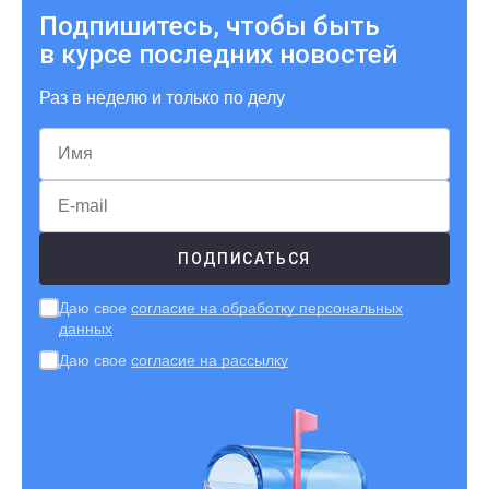
Подпишитесь, чтобы быть
в курсе последних новостей
Раз в неделю и только по делу
Даю свое
согласие на обработку персональных
данных
Даю свое
согласие на рассылку