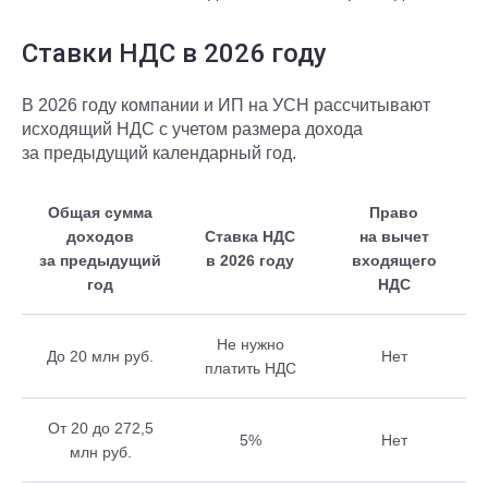
Ставки НДС в 2026 году
В 2026 году компании и ИП на УСН рассчитывают
исходящий НДС с учетом размера дохода
за предыдущий календарный год.
Общая сумма
Право
доходов
Ставка НДС
на вычет
за предыдущий
в 2026 году
входящего
год
НДС
Не нужно
До 20 млн руб.
Нет
платить НДС
От 20 до 272,5
5%
Нет
млн руб.