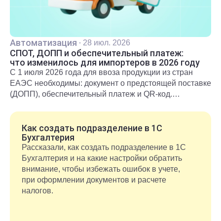
Автоматизация
·
28 июл. 2026
СПОТ, ДОПП и обеспечительный платеж:
что изменилось для импортеров в 2026 году
С 1 июля 2026 года для ввоза продукции из стран
ЕАЭС необходимы: документ о предстоящей поставке
(ДОПП), обеспечительный платеж и QR-код.
Подробнее о новых правилах и требованиях
рассказали в статье.
Как создать подразделение в 1С
Бухгалтерия
Рассказали, как создать подразделение в 1С
Бухгалтерия и на какие настройки обратить
внимание, чтобы избежать ошибок в учете,
при оформлении документов и расчете
налогов.