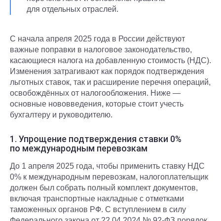
для отдельных отраслей.
С начала апреля 2025 года в России действуют
важные поправки в налоговое законодательство,
касающиеся налога на добавленную стоимость (НДС).
Изменения затрагивают как порядок подтверждения
льготных ставок, так и расширение перечня операций,
освобождённых от налогообложения. Ниже —
основные нововведения, которые стоит учесть
бухгалтеру и руководителю.
1. Упрощение подтверждения ставки 0%
по международным перевозкам
До 1 апреля 2025 года, чтобы применить ставку НДС
0% к международным перевозкам, налогоплательщик
должен был собрать полный комплект документов,
включая транспортные накладные с отметками
таможенных органов РФ. С вступлением в силу
Федерального закона от 22.04.2024 № 92-ФЗ порядок