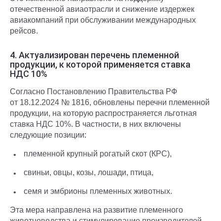
отечественной авиаотрасли и снижение издержек
авиакомпаний при обслуживании международных
рейсов.
4. Актуализирован перечень племенной
продукции, к которой применяется ставка
НДС 10%
Согласно Постановлению Правительства РФ
от 18.12.2024 № 1816, обновлены перечни племенной
продукции, на которую распространяется льготная
ставка НДС 10%. В частности, в них включены
следующие позиции:
племенной крупный рогатый скот (КРС),
свиньи, овцы, козы, лошади, птица,
семя и эмбрионы племенных животных.
Эта мера направлена на развитие племенного
животноводства и стимулирование производителей