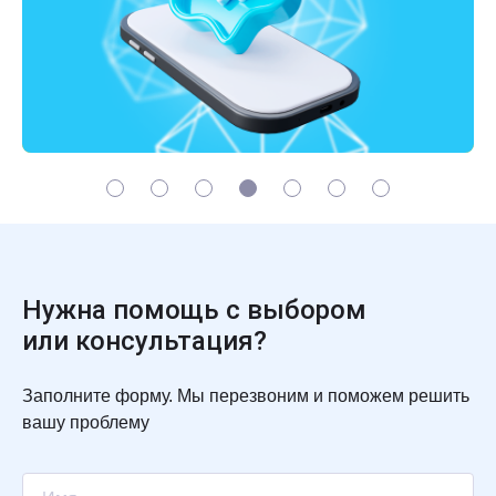
1
2
3
4
5
6
7
Нужна помощь с выбором
или консультация?
Заполните форму. Мы перезвоним и поможем решить
вашу проблему