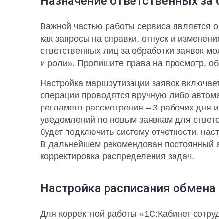
Назначение ответственных за 
Важной частью работы сервиса является об
как запросы на справки, отпуск и изменени
ответственных лиц за обработки заявок мо
и роли». Пропишите права на просмотр, об
Настройка маршрутизации заявок включает
операции проводятся вручную либо автома
регламент рассмотрения – 3 рабочих дня 
уведомлений по новым заявкам для ответ
будет подключить систему отчетности, нас
В дальнейшем рекомендован постоянный ан
корректировка распределения задач.
Настройка расписания обмена
Для корректной работы «1С:Кабинет сотру