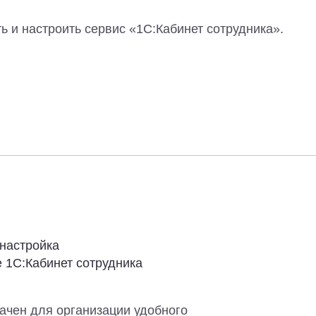
ь и настроить сервис «1С:Кабинет сотрудника».
 настройка
е 1C:Кабинет сотрудника
ачен для организации удобного