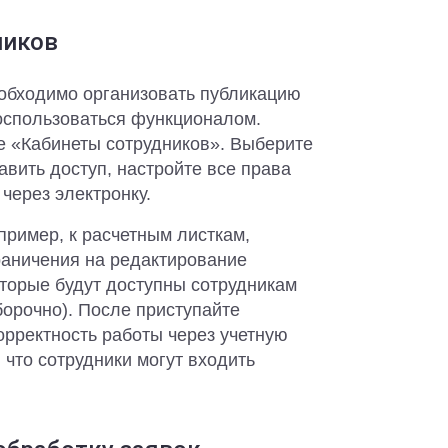
ников
обходимо организовать публикацию
воспользоваться функционалом.
е «Кабинеты сотрудников». Выберите
вить доступ, настройте все права
через электронку.
пример, к расчетным листкам,
раничения на редактирование
оторые будут доступны сотрудникам
орочно). После приступайте
орректность работы через учетную
 что сотрудники могут входить