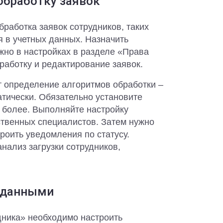
обработку заявок
работка заявок сотрудников, таких
я в учетных данных. Назначить
жно в настройках в разделе «Права
работку и редактирование заявок.
 определение алгоритмов обработки –
тически. Обязательно установите
и более. Выполняйте настройку
ственных специалистов. Затем нужно
троить уведомления по статусу.
ализ загрузки сотрудников,
 данными
дника» необходимо настроить