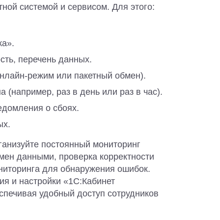
ной системой и сервисом. Для этого:
ка».
сть, перечень данных.
нлайн-режим или пакетный обмен).
 (например, раз в день или раз в час).
домления о сбоях.
ых.
ганизуйте постоянный мониторинг
мен данными, проверка корректности
ониторинга для обнаружения ошибок.
я и настройки «1С:Кабинет
еспечивая удобный доступ сотрудников