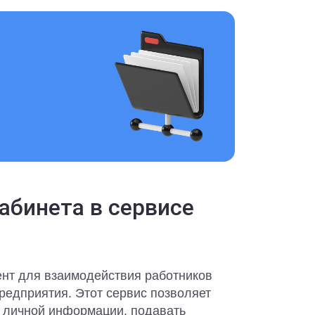
абинета в сервисе
ент для взаимодействия работников
редприятия. Этот сервис позволяет
к личной информации, подавать