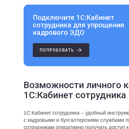
Подключите 1С:Кабинет
сотрудника для упрощения
кадрового ЭДО
ПОПРОБОВАТЬ
Возможности личного к
1C:Кабинет сотрудника
1C:Кабинет сотрудника – удобный инструм
с кадровыми и бухгалтерскими службами п
сотрудникам оперативно получать доступ 