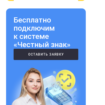
Бесплатно
подключим
к системе
«Честный знак»
ОСТАВИТЬ ЗАЯВКУ