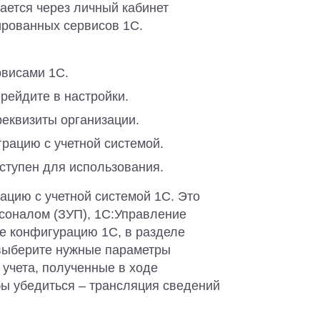
лается через личный кабинет
ированных сервисов 1С.
рвисами 1С.
рейдите в настройки.
реквизиты организации.
грацию с учетной системой.
оступен для использования.
ацию с учетной системой 1С. Это
соналом (ЗУП), 1С:Управление
те конфигурацию 1С, в разделе
 выберите нужные параметры
 учета, полученные в ходе
бы убедиться – трансляция сведений