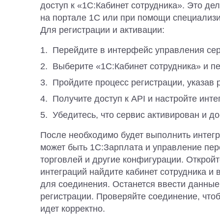
доступ к «1С:Кабинет сотрудника». Это де
на портале 1С или при помощи специализ
Для регистрации и активации:
Перейдите в интерфейс управления се
Выберите «1С:Кабинет сотрудника» и пе
Пройдите процесс регистрации, указав 
Получите доступ к API и настройте инте
Убедитесь, что сервис активирован и д
После необходимо будет выполнить интегр
может быть 1С:Зарплата и управление пер
торговлей и другие конфигурации. Открой
интеграций найдите кабинет сотрудника и
для соединения. Останется ввести данные
регистрации. Проверяйте соединение, что
идет корректно.