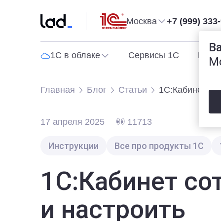
Москва
+7 (999) 333
В
1С в облаке
Сервисы 1С
Прог
М
Главная
Блог
Статьи
1С:Кабинет со
17 апреля 2025
11713
Инструкции
Все про продукты 1С
1С:Кабинет со
и настроить