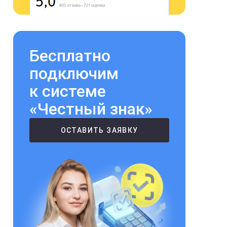
Бесплатно
подключим
к системе
«Честный знак»
ОСТАВИТЬ ЗАЯВКУ