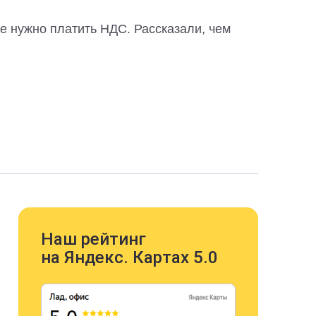
е нужно платить НДС. Рассказали, чем
Наш рейтинг
на Яндекс. Картах 5.0