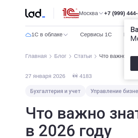
Москва
+7 (999) 444
В
1С в облаке
Сервисы 1С
Прог
М
Главная
Блог
Статьи
Что важно зна
27 января 2026
4183
Бухгалтерия и учет
Управление бизн
Что важно зн
в 2026 году