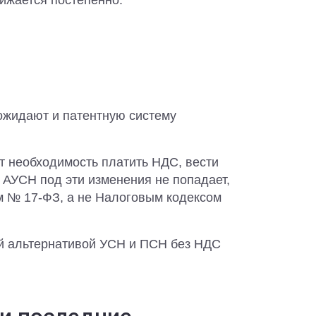
ижается постепенно:
ожидают и патентную систему
т необходимость платить НДС, вести
 АУСН под эти изменения не попадает,
м № 17-ФЗ, а не Налоговым кодексом
й альтернативой УСН и ПСН без НДС