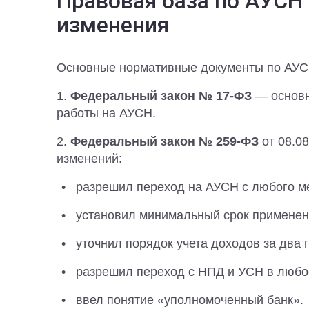
Правовая база по АУСН
изменения
Основные нормативные документы по АУС
1.
Федеральный закон № 17-ФЗ
— основн
работы на АУСН.
2.
Федеральный закон № 259-ФЗ
от 08.0
изменений:
разрешил переход на АУСН с любого мес
установил минимальный срок применен
уточнил порядок учета доходов за два 
разрешил переход с НПД и УСН в любо
ввел понятие «уполномоченный банк».