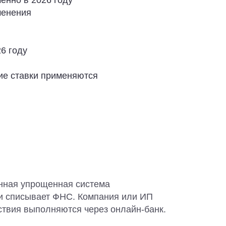
енно в 2026 году
менения
26 году
кие ставки применяются
нная упрощенная система
 и списывает ФНС. Компания или ИП
ствия выполняются через онлайн-банк.