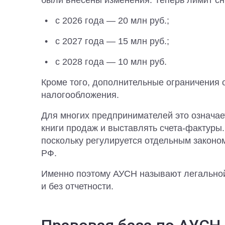
были внесены изменения. Теперь лимит сн
с 2026 года — 20 млн руб.;
с 2027 года — 15 млн руб.;
с 2028 года — 10 млн руб.
Кроме того, дополнительные ограничения 
налогообложения.
Для многих предпринимателей это означае
книги продаж и выставлять счета-фактуры.
поскольку регулируется отдельным законо
РФ.
Именно поэтому АУСН называют легально
и без отчетности.