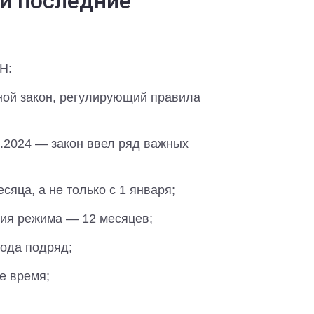
 и последние
Н:
ой закон, регулирующий правила
8.2024 — закон ввел ряд важных
яца, а не только с 1 января;
ия режима — 12 месяцев;
года подряд;
е время;