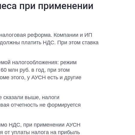
еса при применении
я налоговая реформа. Компании и ИП
 должны платить НДС. При этом ставка
емой налогообложения: режим
0 млн руб. в год, при этом
оме этого, у АУСН есть и другие
е сказали выше, налоги
вая отчетность не формируется
мо НДС, при применении АУСН
я от уплаты налога на прибыль