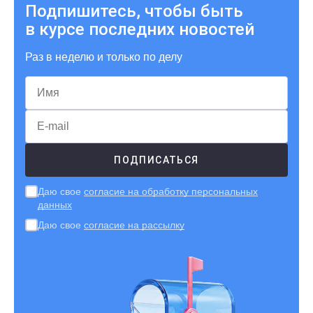
Подпишитесь, чтобы быть
в курсе последних новостей
Раз в неделю и только по делу
Даю свое
согласие на обработку персональных
данных
Даю свое
согласие на рассылку