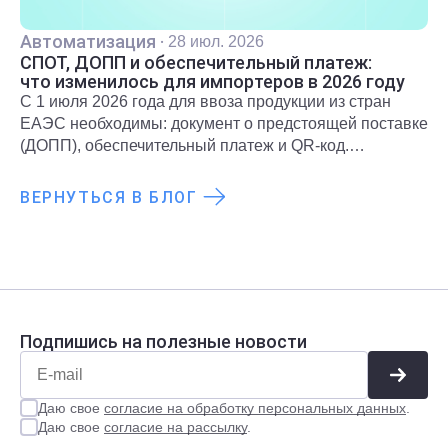
Автоматизация
·
28 июл. 2026
СПОТ, ДОПП и обеспечительный платеж:
что изменилось для импортеров в 2026 году
С 1 июля 2026 года для ввоза продукции из стран
ЕАЭС необходимы: документ о предстоящей поставке
(ДОПП), обеспечительный платеж и QR-код.
Подробнее о новых правилах и требованиях
рассказали в статье.
ВЕРНУТЬСЯ В БЛОГ
Подпишись на полезные новости
Даю свое
согласие на обработку персональных данных
.
Даю свое
согласие на рассылку
.