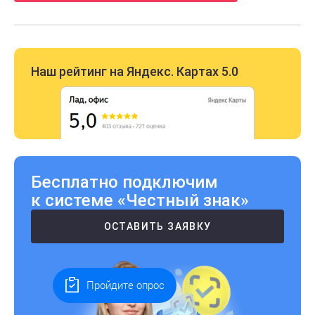
Наш рейтинг на Яндекс. Картах 5.0
Бесплатно подключим
к системе «Честный знак»
ОСТАВИТЬ ЗАЯВКУ
Пройдите опрос