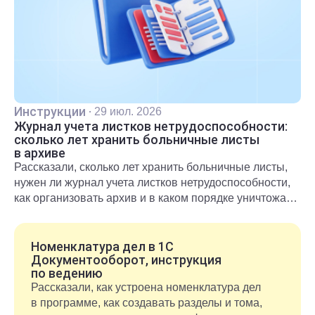
Инструкции
·
29 июл. 2026
Журнал учета листков нетрудоспособности:
сколько лет хранить больничные листы
в архиве
Рассказали, сколько лет хранить больничные листы,
нужен ли журнал учета листков нетрудоспособности,
как организовать архив и в каком порядке уничтожать
документы после окончания срока хранения.
Номенклатура дел в 1С
Документооборот, инструкция
по ведению
Рассказали, как устроена номенклатура дел
в программе, как создавать разделы и тома,