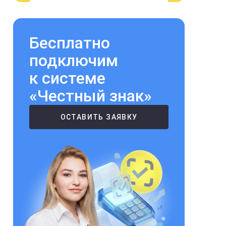
Бесплатно
подключим
к системе
«Честный знак»
ОСТАВИТЬ ЗАЯВКУ