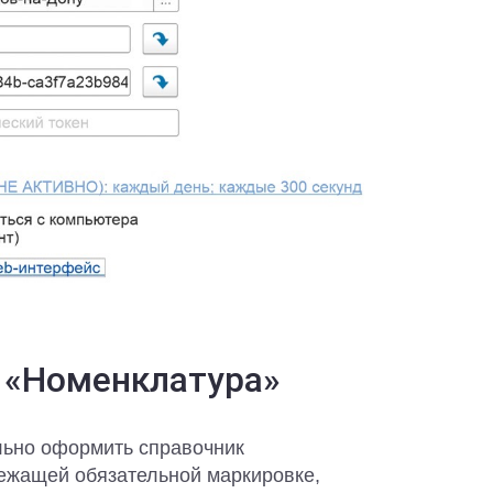
 «Номенклатура»
льно оформить справочник
лежащей обязательной маркировке,