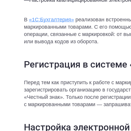
—
Настройка квалифицированной электро
В
«1С:Бухгалтерия»
реализован встроенны
маркированными товарами. С его помощью
операции, связанные с маркировкой: от в
или вывода кодов из оборота.
Регистрация в системе
Перед тем как приступить к работе с марк
зарегистрировать организацию в государс
«Честный знак». Только после регистраци
с маркированными товарами — запрашиват
Настройка электронной