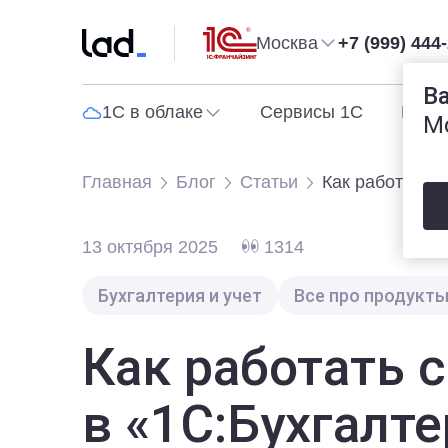
Москва
+7 (999) 444
В
1С в облаке
Сервисы 1С
Прог
М
Главная
Блог
Статьи
Как работать 
13 октября 2025
1314
Бухгалтерия и учет
Все про продукты
Как работать 
в «1С:Бухгалт