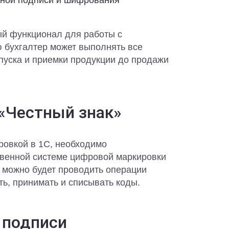
нной подписи и шифрования
й функционал для работы с
 бухгалтер может выполнять все
ыпуска и приемки продукции до продажи
 «Честный знак»
ировкой в 1С, необходимо
твенной системе цифровой маркировки
и можно будет проводить операции
ь, принимать и списывать коды.
 подписи