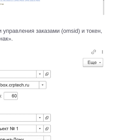
управления заказами (omsid) и токен,
нак».