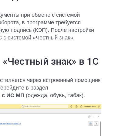
кументы при обмене с системой
оборота, в программе требуется
ую подпись (КЭП). После настройки
 с системой «Честный знак».
 «Честный знак» в 1С
ствляется через встроенный помощник
Перейдите в раздел
 с ИС МП
(одежда, обувь, табак).