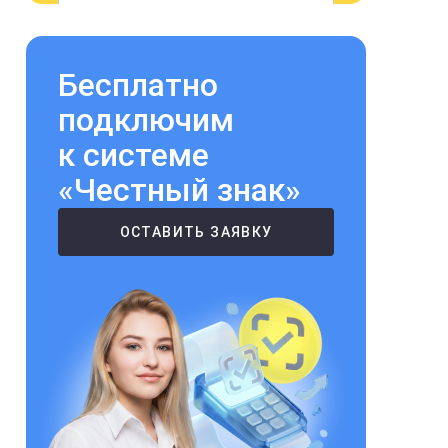
Бесплатно
подключим
к системе
«Честный знак»
ОСТАВИТЬ ЗАЯВКУ