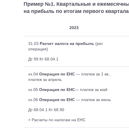
Пример №1. Квартальные и ежемесячны
на прибыль по итогам первого квартала
2023
31.03
Расчет налога на прибыль
(рег.
операция)
Дт 99 Кт 68.04.1
xx.04
Операция по ЕНС
— платеж за 1 кв.,
платеж за апрель
хх.05
Операция по ЕНС
— платеж за май
хх.06
Операция по ЕНС
— платеж за июнь
Дт 68.04.1 Кт 68.90
+ Расчеты по налогам на ЕНС