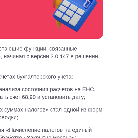
стающие функции, связанные
 начиная с версии 3.0.147 в решении
четах бухгалтерского учета;
анализа состояния расчетов на ЕНС.
ть счет 68.90 и установить дату;
х суммах налогов» стал одной из форм
оводки;
ия «Начисление налогов на единый
обработке «Закрытие месяца»;