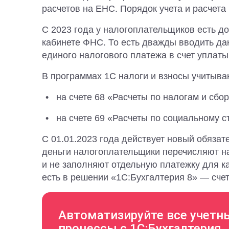
расчетов на ЕНС. Порядок учета и расчета
С 2023 года у налогоплательщиков есть д
кабинете ФНС. То есть дважды вводить да
единого налогового платежа в счет уплаты
В программах 1С налоги и взносы учитыва
на счете 68 «Расчеты по налогам и сбо
на счете 69 «Расчеты по социальному 
С 01.01.2023 года действует новый обязат
деньги налогоплательщики перечисляют н
и не заполняют отдельную платежку для к
есть в решении «1С:Бухгалтерия 8» — счет
Автоматизируйте все учетн
процессы с 1С:Бухгалтерия