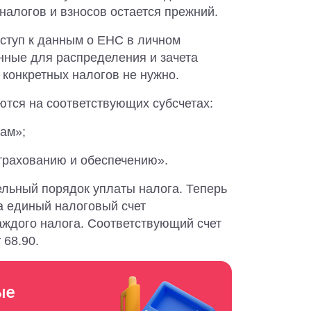
 налогов и взносов остается прежний.
оступ к данным о ЕНС в личном
нные для распределения и зачета
 конкретных налогов не нужно.
ются на соответствующих субсчетах:
рам»;
страхованию и обеспечению».
ельный порядок уплаты налога. Теперь
а единый налоговый счет
аждого налога. Соответствующий счет
 68.90.
ые