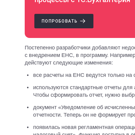
ПОПРОБОВАТЬ
Постепенно разработчики добавляют недо
с внедрением ЕНС, в программу. Например,
действуют следующие изменения:
все расчеты на ЕНС ведутся только на с
используются стандартные отчеты для 
Чтобы сформировать отчет, нужно выбра
документ «Уведомление об исчисленны
отчетности. Теперь он не формирует пр
появилась новая регламентная операц
налоговый счет». Функция доступна в 