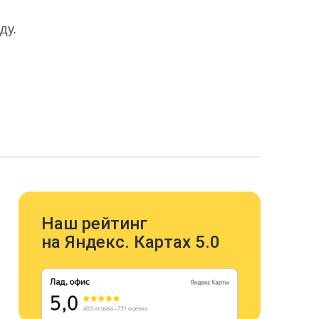
ду.
Наш рейтинг
на Яндекс. Картах 5.0