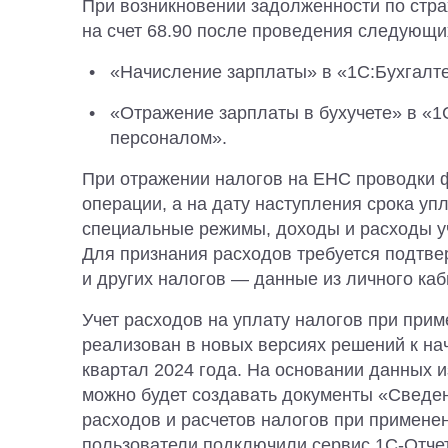
При возникновении задолженности по стра
на счет 68.90 после проведения следующи
«Начисление зарплаты» в «1С:Бухгалт
«Отражение зарплаты в бухучете» в «1
персоналом».
При отражении налогов на ЕНС проводки 
операции, а на дату наступления срока уп
специальные режимы, доходы и расходы у
Для признания расходов требуется подтве
и других налогов — данные из личного ка
Учет расходов на уплату налогов при при
реализован в новых версиях решений к на
квартал 2024 года. На основании данных 
можно будет создавать документы «Сведен
расходов и расчетов налогов при примене
пользователи подключили сервис 1С-Отчет