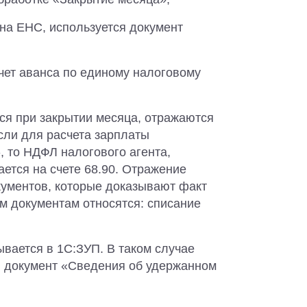
 на ЕНС, используется документ
чет аванса по единому налоговому
ся при закрытии месяца, отражаются
сли для расчета зарплаты
, то НДФЛ налогового агента,
ется на счете 68.90. Отражение
кументов, которые доказывают факт
м документам относятся: списание
ывается в 1С:ЗУП. В таком случае
 документ «Сведения об удержанном