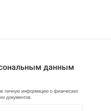
рсональным данным
ие личную информацию о физических
них документов.