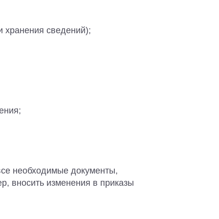
и хранения сведений);
ения;
 все необходимые документы,
ер, вносить изменения в приказы