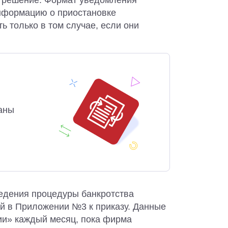
е решение. Формат уведомления
нформацию о приостановке
ь только в том случае, если они
аны
едения процедуры банкротства
ый в Приложении №3 к приказу. Данные
ии» каждый месяц, пока фирма