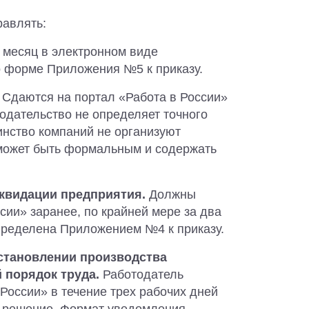
равлять:
 месяц в электронном виде
о форме Приложения №5 к приказу.
Сдаются на портал «Работа в России»
одательство не определяет точного
нство компаний не организуют
 может быть формальным и содержать
иквидации предприятия.
Должны
сии» заранее, по крайней мере за два
пределена Приложением №4 к приказу.
остановлении производства
й порядок труда.
Работодатель
России» в течение трех рабочих дней