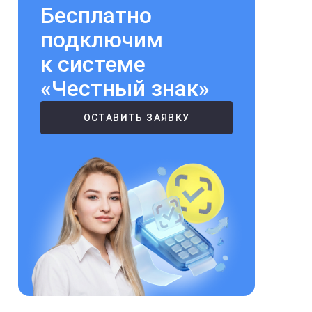
Бесплатно
подключим
к системе
«Честный знак»
ОСТАВИТЬ ЗАЯВКУ