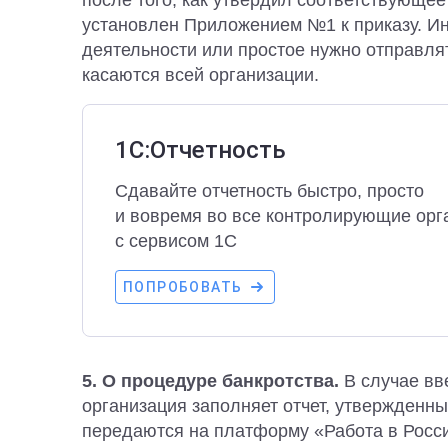
после того, как утвердил соответствующе
установлен Приложением №1 к приказу. И
деятельности или простое нужно отправлят
касаются всей организации.
1С:Отчетность
Сдавайте отчетность быстро, просто
и вовремя во все контролирующие орг
с сервисом 1С
ПОПРОБОВАТЬ
5. О процедуре банкротства.
В случае вв
организация заполняет отчет, утвержденн
передаются на платформу «Работа в Росс