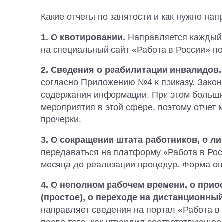
Какие отчеты по занятости и как нужно нап
1. О квотировании.
Направляется каждый
на специальный сайт «Работа в России» п
2. Сведения о реабилитации инвалидов.
согласно Приложению №4 к приказу. Закон
содержания информации. При этом больши
мероприятия в этой сфере, поэтому отчет
прочерки.
3. О сокращении штата работников, о л
передаваться на платформу «Работа в Рос
месяца до реализации процедур. Форма о
4. О неполном рабочем времени, о при
(простое), о переходе на дистанционны
направляет сведения на портал «Работа в 