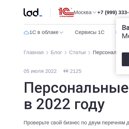
Москва
+7 (999) 333
В
1С в облаке
Сервисы 1С
Прог
М
Главная
Блог
Статьи
Персональные 
05 июля 2022
2125
Персональные 
в 2022 году
Проверьте свой бизнес по двум перечням 