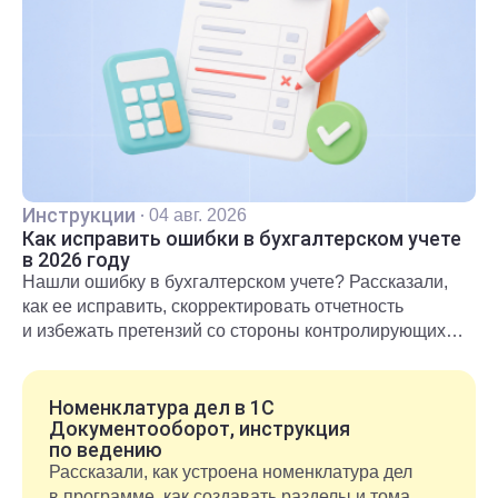
Инструкции
·
04 авг. 2026
Как исправить ошибки в бухгалтерском учете
в 2026 году
Нашли ошибку в бухгалтерском учете? Рассказали,
как ее исправить, скорректировать отчетность
и избежать претензий со стороны контролирующих
органов.
Номенклатура дел в 1С
Документооборот, инструкция
по ведению
Рассказали, как устроена номенклатура дел
в программе, как создавать разделы и тома,