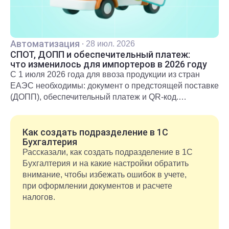
Автоматизация
·
28 июл. 2026
СПОТ, ДОПП и обеспечительный платеж:
что изменилось для импортеров в 2026 году
С 1 июля 2026 года для ввоза продукции из стран
ЕАЭС необходимы: документ о предстоящей поставке
(ДОПП), обеспечительный платеж и QR-код.
Подробнее о новых правилах и требованиях
рассказали в статье.
Как создать подразделение в 1С
Бухгалтерия
Рассказали, как создать подразделение в 1С
Бухгалтерия и на какие настройки обратить
внимание, чтобы избежать ошибок в учете,
при оформлении документов и расчете
налогов.