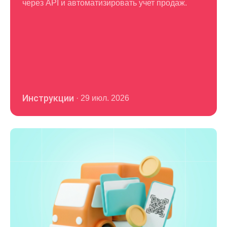
через API и автоматизировать учет продаж.
Инструкции
·
29 июл. 2026