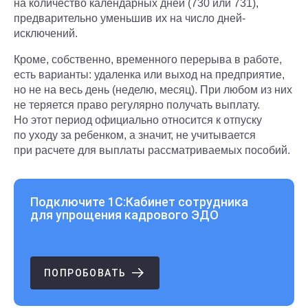
на количество календарных дней (730 или 731),
предварительно уменьшив их на число дней-
исключений.
Кроме, собственно, временного перерыва в работе,
есть варианты: удаленка или выход на предприятие,
но не на весь день (неделю, месяц). При любом из них
не теряется право регулярно получать выплату.
Но этот период официально относится к отпуску
по уходу за ребенком, а значит, не учитывается
при расчете для выплаты рассматриваемых пособий.
Подключите 1С:Кабинет сотрудника
для упрощения кадрового ЭДО
ПОПРОБОВАТЬ