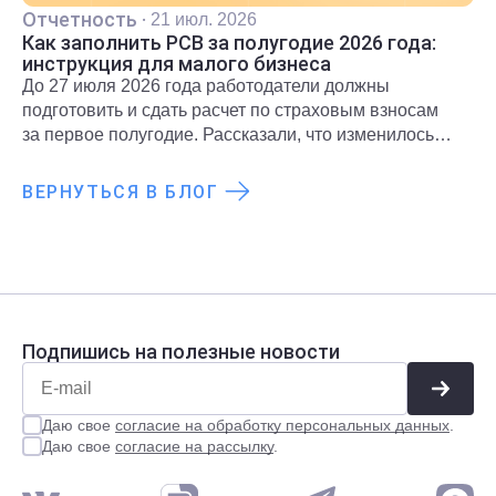
Отчетность
·
21 июл. 2026
Как заполнить РСВ за полугодие 2026 года:
инструкция для малого бизнеса
До 27 июля 2026 года работодатели должны
подготовить и сдать расчет по страховым взносам
за первое полугодие. Рассказали, что изменилось
для субъектов МСП и какие разделы необходимо
включить в расчет.
ВЕРНУТЬСЯ В БЛОГ
Подпишись на полезные новости
Даю свое
согласие на обработку персональных данных
.
Даю свое
согласие на рассылку
.