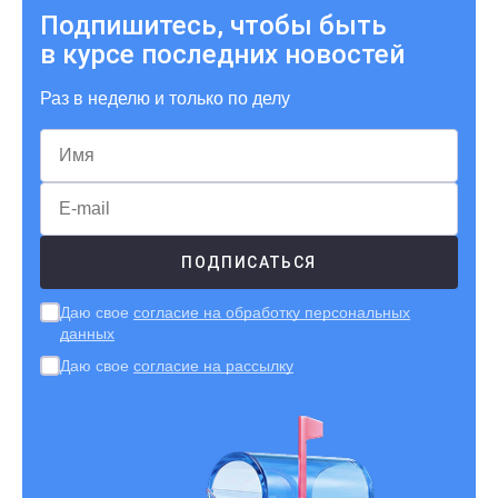
Подпишитесь, чтобы быть
в курсе последних новостей
Раз в неделю и только по делу
Даю свое
согласие на обработку персональных
данных
Даю свое
согласие на рассылку