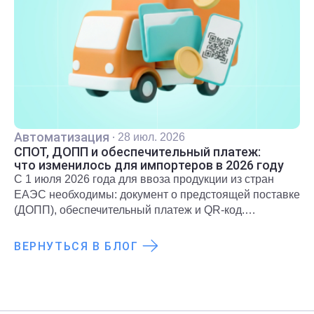
Автоматизация
·
28 июл. 2026
СПОТ, ДОПП и обеспечительный платеж:
что изменилось для импортеров в 2026 году
С 1 июля 2026 года для ввоза продукции из стран
ЕАЭС необходимы: документ о предстоящей поставке
(ДОПП), обеспечительный платеж и QR-код.
Подробнее о новых правилах и требованиях
рассказали в статье.
ВЕРНУТЬСЯ В БЛОГ