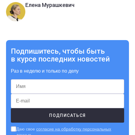
Елена Мурашкевич
Подпишитесь, чтобы быть
в курсе последних новостей
Раз в неделю и только по делу
Даю свое
согласие на обработку персональных
данных