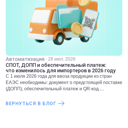
Автоматизация
·
28 июл. 2026
СПОТ, ДОПП и обеспечительный платеж:
что изменилось для импортеров в 2026 году
С 1 июля 2026 года для ввоза продукции из стран
ЕАЭС необходимы: документ о предстоящей поставке
(ДОПП), обеспечительный платеж и QR-код.
Подробнее о новых правилах и требованиях
рассказали в статье.
ВЕРНУТЬСЯ В БЛОГ