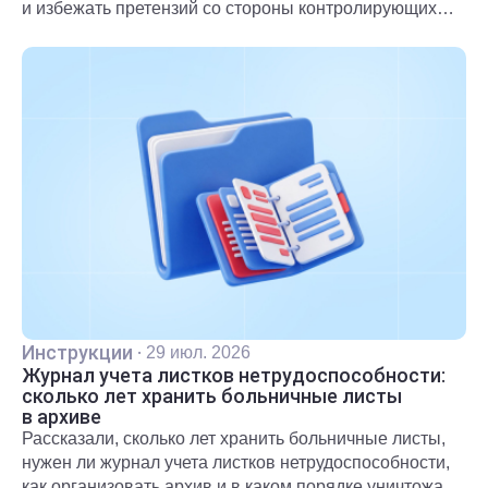
и избежать претензий со стороны контролирующих
органов.
Инструкции
·
29 июл. 2026
Журнал учета листков нетрудоспособности:
сколько лет хранить больничные листы
в архиве
Рассказали, сколько лет хранить больничные листы,
нужен ли журнал учета листков нетрудоспособности,
как организовать архив и в каком порядке уничтожать