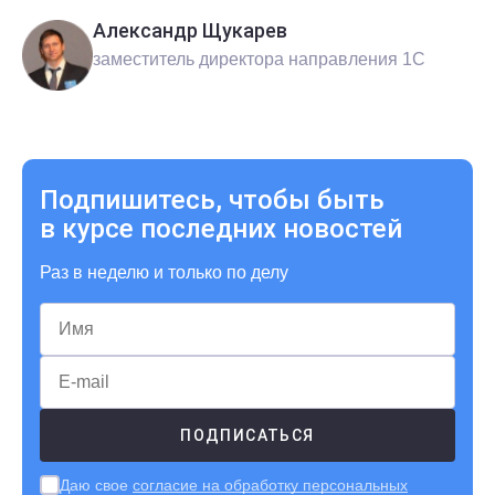
Александр Щукарев
заместитель директора направления 1С
Подпишитесь, чтобы быть
в курсе последних новостей
Раз в неделю и только по делу
Даю свое
согласие на обработку персональных