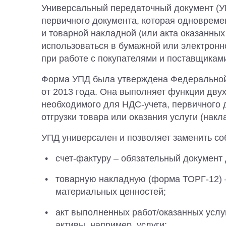
Универсальный передаточный документ (
первичного документа, которая одноврем
и товарной накладной (или акта оказанных
использоваться в бумажной или электронн
при работе с покупателями и поставщикам
Форма УПД была утверждена Федеральной
от 2013 года. Она выполняет функции двух
необходимого для НДС-учета, первичного
отгрузки товара или оказания услуги (накл
УПД универсален и позволяет заменить со
счет-фактуру – обязательный документ
товарную накладную (форма ТОРГ-12) –
материальных ценностей;
акт выполненных работ/оказанных усл
активы, например, услуги;