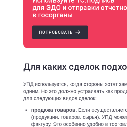
Используйте 1С:Подпись
для ЭДО и отправки отчетн
в госорганы
ПОПРОБОВАТЬ
Для каких сделок подх
УПД используется, когда стороны хотят за
одним. Но это должно устраивать как прод
для следующих видов сделок:
продажа товаров.
Если осуществляет
(продукции, товаров, сырья), УПД може
фактуру. Это особенно удобно в торговл