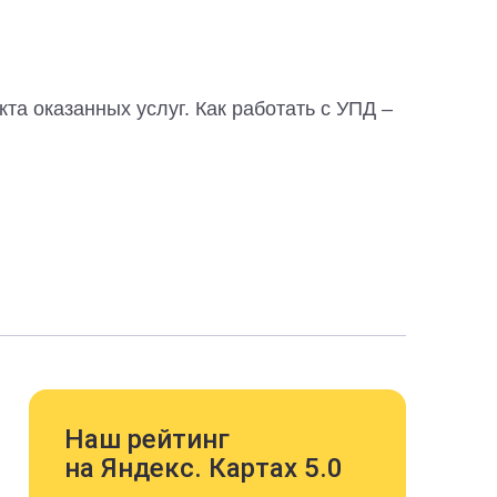
та оказанных услуг. Как работать с УПД –
Наш рейтинг
на Яндекс. Картах 5.0