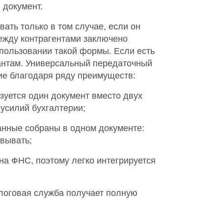
 документ.
ать только в том случае, если он
ежду контрагентами заключено
спользовании такой формы. Если есть
тантам. Универсальный передаточный
ие благодаря ряду преимуществ:
зуется один документ вместо двух
 усилий бухгалтерии;
анные собраны в одном документе:
овывать;
а ФНС, поэтому легко интегрируется
логовая служба получает полную