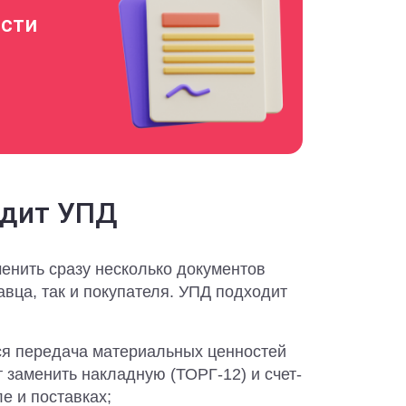
ости
одит УПД
менить сразу несколько документов
авца, так и покупателя. УПД подходит
ся передача материальных ценностей
т заменить накладную (ТОРГ-12) и счет-
е и поставках;