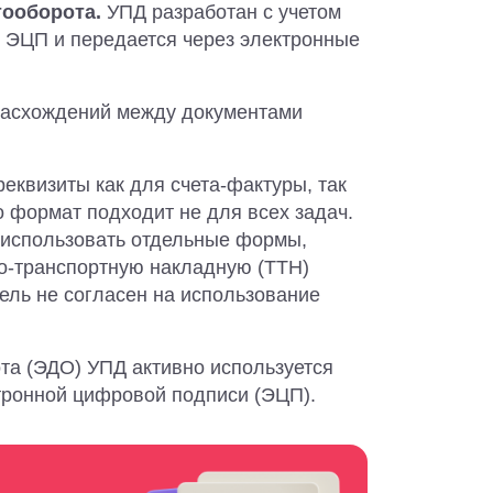
тооборота.
УПД разработан с учетом
 ЭЦП и передается через электронные
асхождений между документами
еквизиты как для счета-фактуры, так
о формат подходит не для всех задач.
 использовать отдельные формы,
о-транспортную накладную (ТТН)
тель не согласен на использование
та (ЭДО) УПД активно используется
тронной цифровой подписи (ЭЦП).