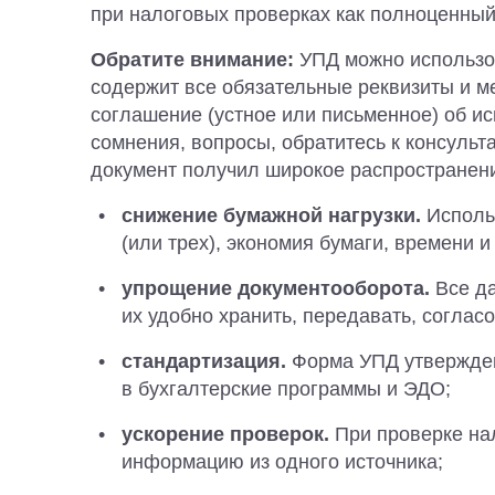
при налоговых проверках как полноценный
Обратите внимание:
УПД можно использов
содержит все обязательные реквизиты и м
соглашение (устное или письменное) об и
сомнения, вопросы, обратитесь к консуль
документ получил широкое распространен
снижение бумажной нагрузки.
Исполь
(или трех), экономия бумаги, времени и
упрощение документооборота.
Все д
их удобно хранить, передавать, соглас
стандартизация.
Форма УПД утвержден
в бухгалтерские программы и ЭДО;
ускорение проверок.
При проверке на
информацию из одного источника;