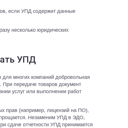
тов, если УПД содержит данные
сразу несколько юридических
вать УПД
о для многих компаний добровольная
. При передаче товаров документ
зании услуг или выполнении работ
х прав (например, лицензий на ПО),
упрощается. Незаменим УПД в ЭДО,
При сдаче отчетности УПД принимается