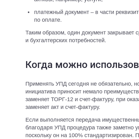
платежный документ – в части реквизи
по оплате.
Таким образом, один документ закрывает 
и бухгалтерских потребностей.
Когда можно использо
Применять УПД сегодня не обязательно, н
инициатива приносит немало преимуществ
заменяет ТОРГ-12 и счет-фактуру, при ока
заменяет акт и счет-фактуру.
Если выполняется передача имущественны
благодаря УПД процедура также заметно 
поскольку он на 100% стандартизирован. 