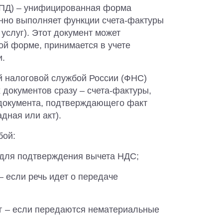
УПД) – унифицированная форма
енно выполняет функции счета-фактуры
 услуг). Этот документ может
ой форме, принимается в учете
и.
 налоговой службой России (ФНС)
 документов сразу – счета-фактуры,
 документа, подтверждающего факт
адная или акт).
бой:
 для подтверждения вычета НДС;
 если речь идет о передаче
уг – если передаются нематериальные