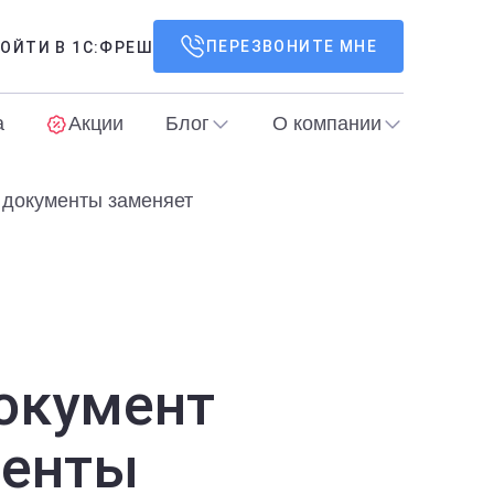
ПЕРЕЗВОНИТЕ МНЕ
ОЙТИ В 1С:ФРЕШ
а
Акции
Блог
О компании
 документы заменяет
окумент
менты