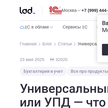
Москва
+7 (999) 444
В
1С в облаке
Сервисы 1С
Прог
М
Главная
Блог
Статьи
Универсальный
23 мая 2025
32020
Бухгалтерия и учет
Все про продукты
Универсальны
или УПД — что