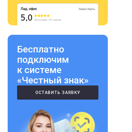
Бесплатно
подключим
к системе
«Честный знак»
ОСТАВИТЬ ЗАЯВКУ