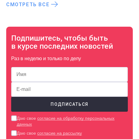
СМОТРЕТЬ ВСЕ
Подпишитесь, чтобы быть
в курсе последних новостей
Раз в неделю и только по делу
Даю свое
согласие на обработку персональных
данных
Даю свое
согласие на рассылку