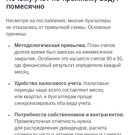
помесячно
Несмотря на послабления, многие бухгалтеры
не отказались от привычной схемы. Основные
причины:
Методологическая привычка.
План счетов
долгое время был завязан на ежемесячное
закрытие. Особенно это касается счетов 90 и 91,
где финансовый результат определяли каждый
месяц.
Удобство налогового учета.
Налоговые
периоды чаще всего составляют месяц
или квартал, и бухгалтерам проще
синхронизировать оба вида учета.
Потребности собственников и контрагентов.
Промежуточная отчетность нужна
для распределения дивидендов, расчета
стоимости чистых активов при крупных сделках,