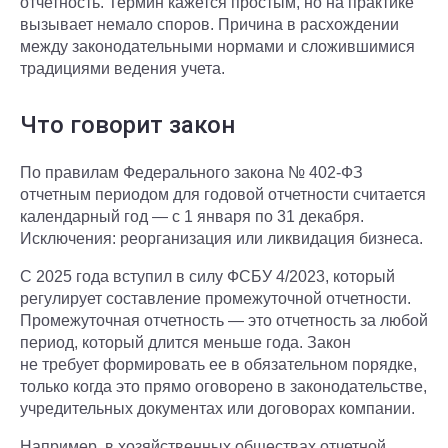
отчетность. Термин кажется простым, но на практике
вызывает немало споров. Причина в расхождении
между законодательными нормами и сложившимися
традициями ведения учета.
Что говорит закон
По правилам Федерального закона № 402-ФЗ
отчетным периодом для годовой отчетности считается
календарный год — с 1 января по 31 декабря.
Исключения: реорганизация или ликвидация бизнеса.
С 2025 года вступил в силу ФСБУ 4/2023, который
регулирует составление промежуточной отчетности.
Промежуточная отчетность — это отчетность за любой
период, который длится меньше года. Закон
не требует формировать ее в обязательном порядке,
только когда это прямо оговорено в законодательстве,
учредительных документах или договорах компании.
Например, в хозяйственных обществах отчетной