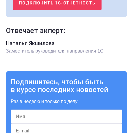
ПОДКЛЮЧИТЬ 1С-ОТЧЕТНОСТЬ
Отвечает экперт:
Наталья Якшилова
Заместитель руководителя направления 1С
Подпишитесь, чтобы быть
в курсе последних новостей
Раз в неделю и только по делу