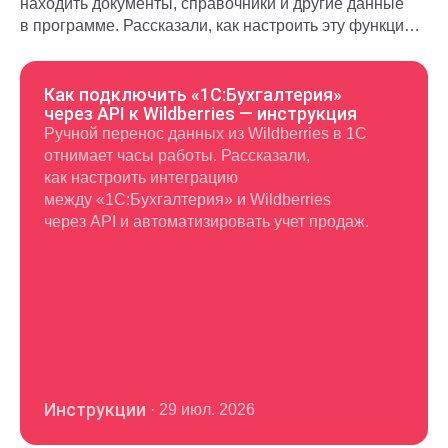
находить документы, справочники и другие данные
в программе. Рассказали, как настроить эту функцию
и использовать в повседневной работе.
Как подключить «1С:Бухгалтерия»
через API к Wildberries — инструкция
Ручной перенос данных из Wildberries в 1С
отнимает часы работы. Рассказали,
как настроить интеграцию
между «1С:Бухгалтерия» и Wildberries
через API и автоматизировать учет продаж.
Инструкции
·
29 июл. 2026