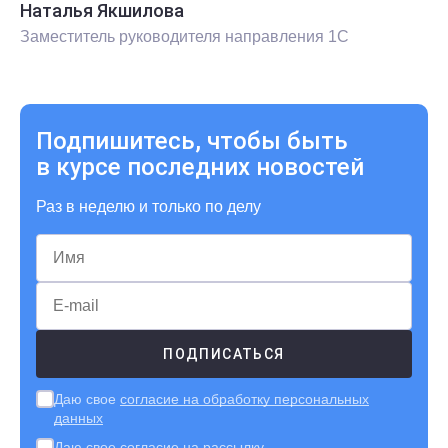
Наталья Якшилова
Заместитель руководителя направления 1С
Подпишитесь, чтобы быть
в курсе последних новостей
Раз в неделю и только по делу
Даю свое
согласие на обработку персональных
данных
Даю свое
согласие на рассылку