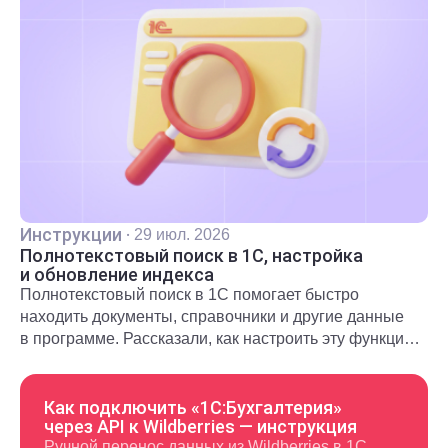
Инструкции
·
29 июл. 2026
Полнотекстовый поиск в 1С, настройка
и обновление индекса
Полнотекстовый поиск в 1С помогает быстро
находить документы, справочники и другие данные
в программе. Рассказали, как настроить эту функцию
и использовать в повседневной работе.
Как подключить «1С:Бухгалтерия»
через API к Wildberries — инструкция
Ручной перенос данных из Wildberries в 1С