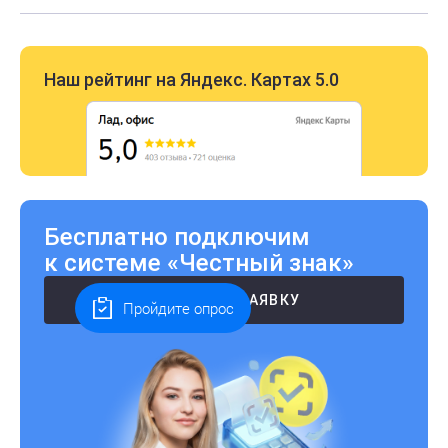
Наш рейтинг на Яндекс. Картах 5.0
Бесплатно подключим
к системе «Честный знак»
ОСТАВИТЬ ЗАЯВКУ
Пройдите опрос