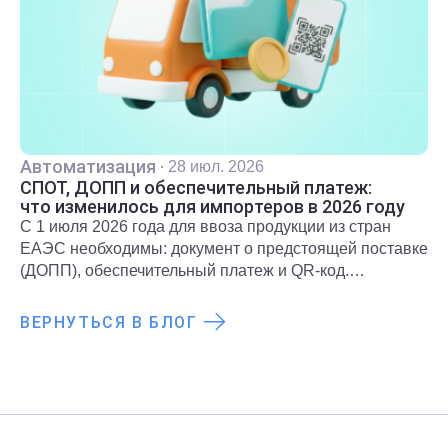
Автоматизация
·
28 июл. 2026
СПОТ, ДОПП и обеспечительный платеж:
что изменилось для импортеров в 2026 году
С 1 июля 2026 года для ввоза продукции из стран
ЕАЭС необходимы: документ о предстоящей поставке
(ДОПП), обеспечительный платеж и QR-код.
Подробнее о новых правилах и требованиях
рассказали в статье.
ВЕРНУТЬСЯ В БЛОГ