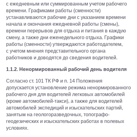
с ежедневным или суммированным учетом рабочего
времени. Графиками работы (сменности)
устанавливаются рабочие дни с указанием времени
начала и окончания ежедневной работы (смены),
времени перерывов для отдыха и питания в каждую
смену, а также дни еженедельного отдыха. Графики
работы (сменности) утверждаются работодателем,
с учетом мнения представительного органа
работников и доводятся до сведения водителей.
1.1.2. Ненормированный рабочий день водителя
Согласно ст. 101 ТК РФ и п. 14 Положения
допускается установление режима ненормированного
рабочего дня для водителей легковых автомобилей
(кроме автомобилей-такси), а также для водителей
автомобилей экспедиций и изыскательских партий,
занятым на геологоразведочных, топографо-
геодезических и изыскательских работах в полевых
условиях.