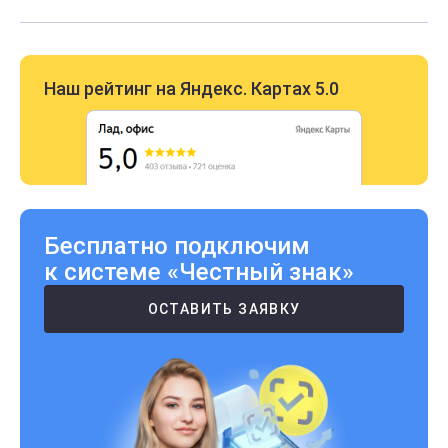
Наш рейтинг на Яндекс. Картах 5.0
Бесплатно подключим
к системе «Честный знак»
ОСТАВИТЬ ЗАЯВКУ