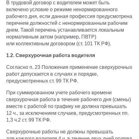
В трудовой договор с водителем может быть
включено условие о режиме ненормированного
рабочего дня, если данная профессия предусмотрена
перечнем должностей с ненормированным рабочим
днем. Такой перечень устанавливается локальным
нормативным актом (например, ПВТР)
или коллективным договором (ст. 101 ТК РФ).
1.2. Сверхурочная работа водителя
Согласно п. 23 Положения применение сверхурочных
работ допускается в случаях и порядке,
предусмотренных ст. 99 ТК РФ.
При суммированном учете рабочего времени
сверхурочная работа в течение рабочего дня (смены)
вместе с работой по графику не должна превышать
12 ч., за исключением случаев, предусмотренных пп.
1,3 ч.2 ст. 99 ТК РФ.
Сверхурочные работы не должны превышать
для каждого водителя 4 ч. в течение двух дней подряд