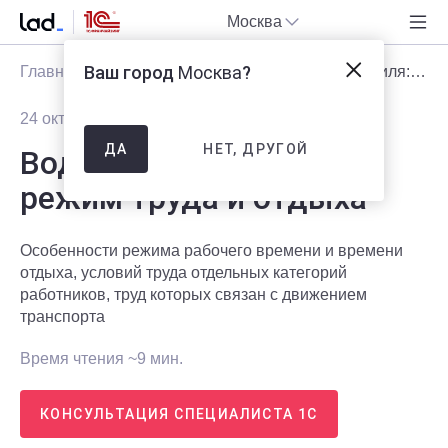
Москва
Ваш город
Москва
?
Главная
Блог
Статьи
Водители автомобиля: режим труда и отдыха
24 октября 2014
35915
НЕТ, ДРУГОЙ
ДА
Водители автомобиля:
режим труда и отдыха
Особенности режима рабочего времени и времени
отдыха, условий труда отдельных категорий
работников, труд которых связан с движением
транспорта
Время чтения ~9 мин.
КОНСУЛЬТАЦИЯ СПЕЦИАЛИСТА 1С