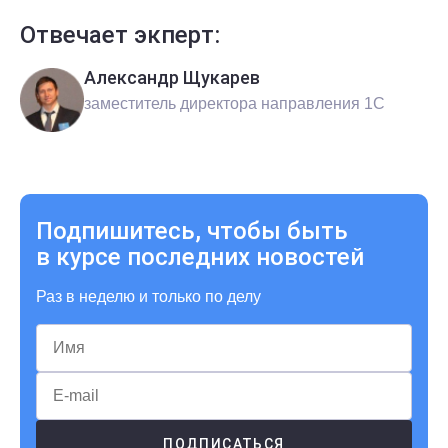
Отвечает экперт:
Александр Щукарев
заместитель директора направления 1С
Подпишитесь, чтобы быть
в курсе последних новостей
Раз в неделю и только по делу