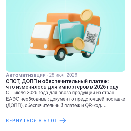
Автоматизация
·
28 июл. 2026
СПОТ, ДОПП и обеспечительный платеж:
что изменилось для импортеров в 2026 году
С 1 июля 2026 года для ввоза продукции из стран
ЕАЭС необходимы: документ о предстоящей поставке
(ДОПП), обеспечительный платеж и QR-код.
Подробнее о новых правилах и требованиях
рассказали в статье.
ВЕРНУТЬСЯ В БЛОГ