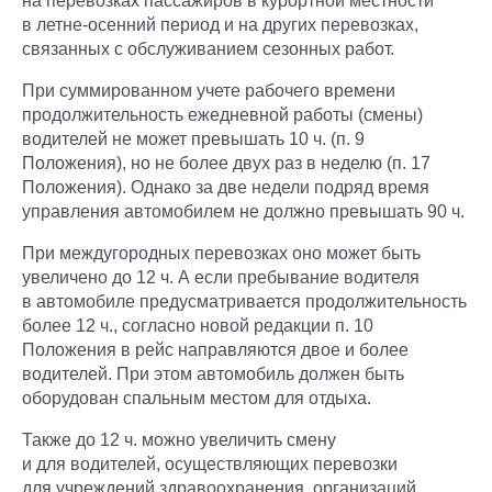
на перевозках пассажиров в курортной местности
в летне-осенний период и на других перевозках,
связанных с обслуживанием сезонных работ.
При суммированном учете рабочего времени
продолжительность ежедневной работы (смены)
водителей не может превышать 10 ч. (п. 9
Положения), но не более двух раз в неделю (п. 17
Положения). Однако за две недели подряд время
управления автомобилем не должно превышать 90 ч.
При междугородных перевозках оно может быть
увеличено до 12 ч. А если пребывание водителя
в автомобиле предусматривается продолжительность
более 12 ч., согласно новой редакции п. 10
Положения в рейс направляются двое и более
водителей. При этом автомобиль должен быть
оборудован спальным местом для отдыха.
Также до 12 ч. можно увеличить смену
и для водителей, осуществляющих перевозки
для учреждений здравоохранения, организаций